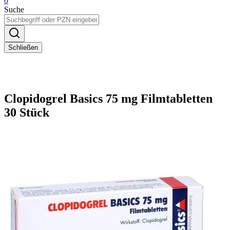
0
Suche
Schließen
Clopidogrel Basics 75 mg Filmtabletten
30 Stück