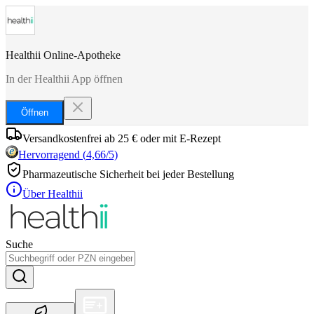
Healthii Online-Apotheke
In der Healthii App öffnen
Öffnen
Versandkostenfrei ab 25 € oder mit E-Rezept
Hervorragend
(
4,66
/5)
Pharmazeutische Sicherheit bei jeder Bestellung
Über Healthii
Suche