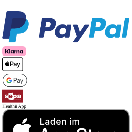
Healthii App