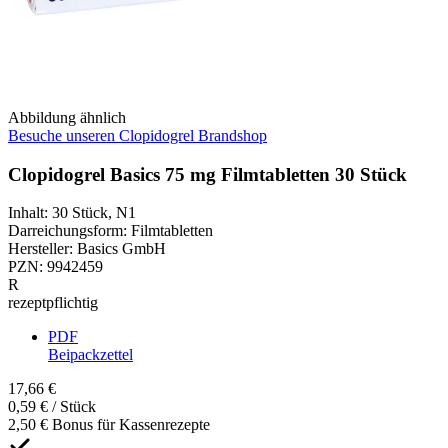
Abbildung ähnlich
Besuche unseren Clopidogrel Brandshop
Clopidogrel Basics 75 mg Filmtabletten 30 Stück
Inhalt
:
30 Stück
,
N1
Darreichungsform
:
Filmtabletten
Hersteller
:
Basics GmbH
PZN
:
9942459
R
rezeptpflichtig
PDF
Beipackzettel
17,66 €
0,59 € / Stück
2,50 € Bonus für Kassenrezepte