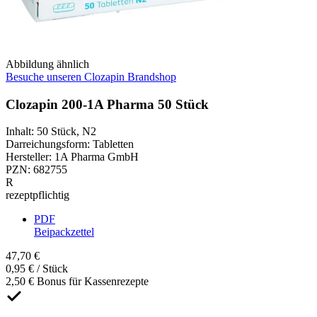
Abbildung ähnlich
Besuche unseren Clozapin Brandshop
Clozapin 200-1A Pharma 50 Stück
Inhalt
:
50 Stück
,
N2
Darreichungsform
:
Tabletten
Hersteller
:
1A Pharma GmbH
PZN
:
682755
R
rezeptpflichtig
PDF
Beipackzettel
47,70 €
0,95 € / Stück
2,50 € Bonus für Kassenrezepte