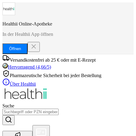
Healthii Online-Apotheke
In der Healthii App öffnen
Öffnen
Versandkostenfrei ab 25 € oder mit E-Rezept
Hervorragend
(
4,66
/5)
Pharmazeutische Sicherheit bei jeder Bestellung
Über Healthii
Suche