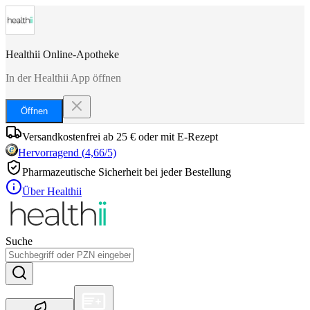
Healthii Online-Apotheke
In der Healthii App öffnen
Öffnen
Versandkostenfrei ab 25 € oder mit E-Rezept
Hervorragend
(
4,66
/5)
Pharmazeutische Sicherheit bei jeder Bestellung
Über Healthii
Suche