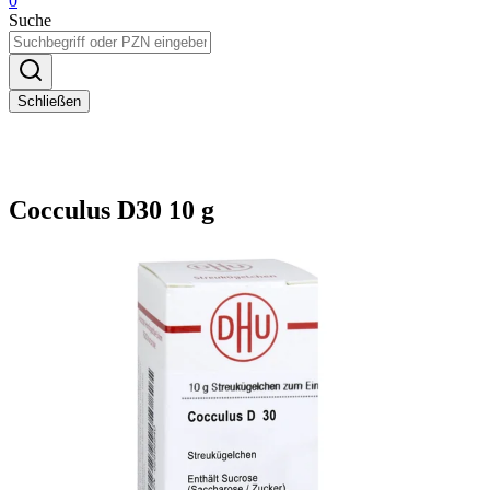
0
Suche
Schließen
Cocculus D30 10 g