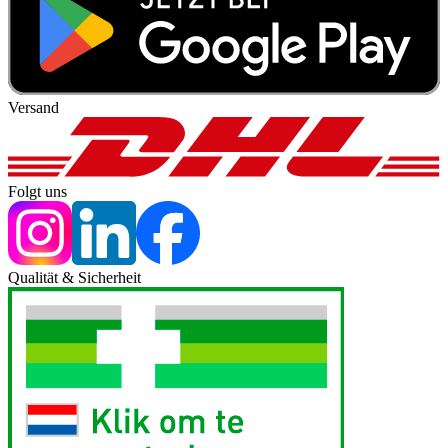
Versand
Folgt uns
Qualität & Sicherheit