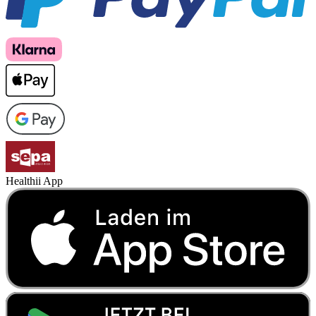
Healthii App