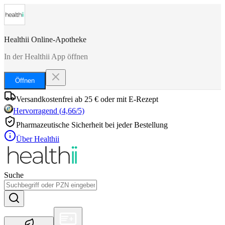
Healthii Online-Apotheke
In der Healthii App öffnen
Öffnen
Versandkostenfrei ab 25 € oder mit E-Rezept
Hervorragend
(
4,66
/5)
Pharmazeutische Sicherheit bei jeder Bestellung
Über Healthii
Suche