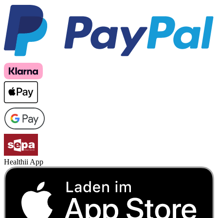
Healthii App