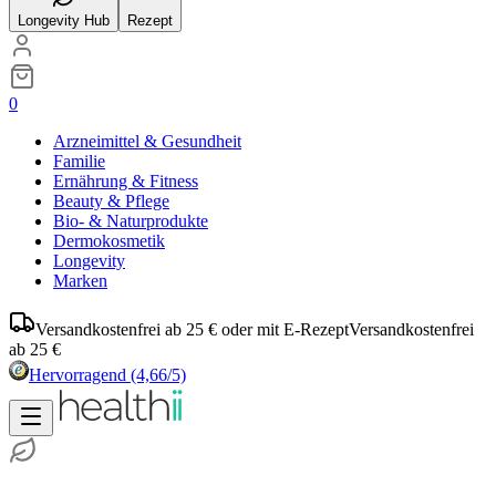
Longevity Hub
Rezept
0
Arzneimittel & Gesundheit
Familie
Ernährung & Fitness
Beauty & Pflege
Bio- & Naturprodukte
Dermokosmetik
Longevity
Marken
Versandkostenfrei ab 25 € oder mit E-Rezept
Versandkostenfrei
ab 25 €
Hervorragend
(4,66/5)