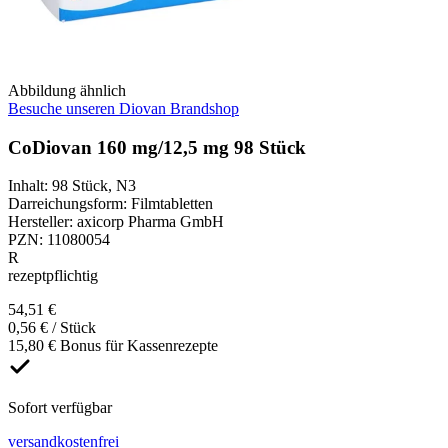
Abbildung ähnlich
Besuche unseren Diovan Brandshop
CoDiovan 160 mg/12,5 mg 98 Stück
Inhalt
:
98 Stück
,
N3
Darreichungsform
:
Filmtabletten
Hersteller
:
axicorp Pharma GmbH
PZN
:
11080054
R
rezeptpflichtig
54,51 €
0,56 € / Stück
15,80 € Bonus für Kassenrezepte
Sofort verfügbar
versandkostenfrei