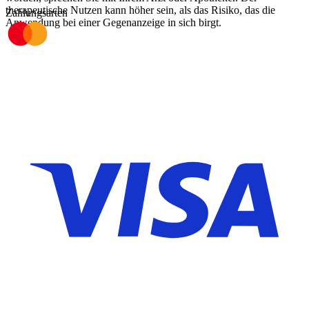
therapeutische Nutzen kann höher sein, als das Risiko, das die
Zahlungsarten
Anwendung bei einer Gegenanzeige in sich birgt.