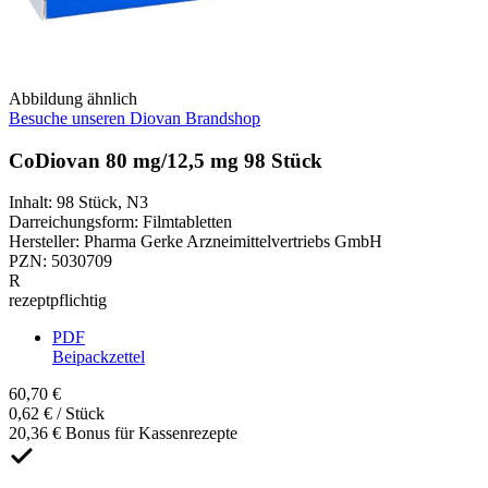
Abbildung ähnlich
Besuche unseren Diovan Brandshop
CoDiovan 80 mg/12,5 mg 98 Stück
Inhalt
:
98 Stück
,
N3
Darreichungsform
:
Filmtabletten
Hersteller
:
Pharma Gerke Arzneimittelvertriebs GmbH
PZN
:
5030709
R
rezeptpflichtig
PDF
Beipackzettel
60,70 €
0,62 € / Stück
20,36 € Bonus für Kassenrezepte