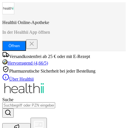
Healthii Online-Apotheke
In der Healthii App öffnen
Öffnen
Versandkostenfrei ab 25 € oder mit E-Rezept
Hervorragend
(
4,66
/5)
Pharmazeutische Sicherheit bei jeder Bestellung
Über Healthii
Suche