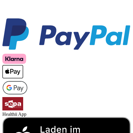
Healthii App