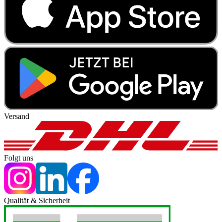
Versand
Folgt uns
Qualität & Sicherheit