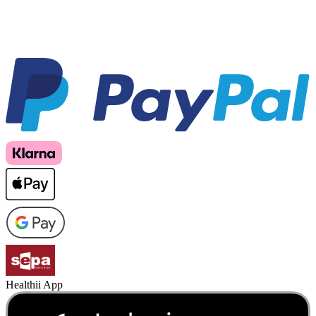
Healthii App