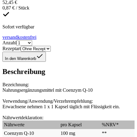
52,45 €
0,87 € / Stück
Sofort verfügbar
versandkostenfrei
Anzahl
Rezeptart
In den Warenkorb
Beschreibung
Bezeichnung:
Nahrungsergänzungsmittel mit Coenzym Q-10
Verwendung/Anwendung/Verzehrempfehlung:
Erwachsene nehmen 1 x 1 Kapsel täglich mit Flüssigkeit ein.
Nährwertdeklaration:
Nährwerte
pro Kapsel
%NRV*
Coenzym Q-10
100 mg
**