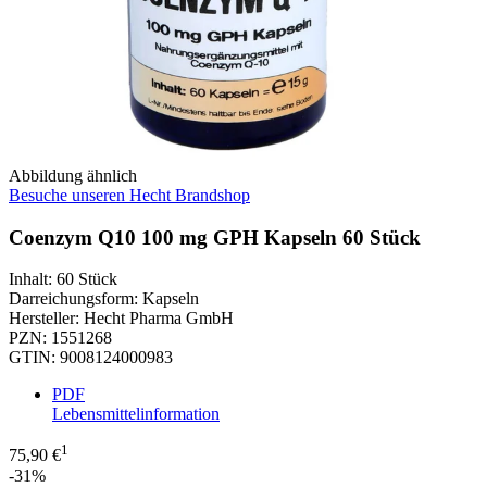
Abbildung ähnlich
Besuche unseren Hecht Brandshop
Coenzym Q10 100 mg GPH Kapseln 60 Stück
Inhalt
:
60 Stück
Darreichungsform
:
Kapseln
Hersteller
:
Hecht Pharma GmbH
PZN
:
1551268
GTIN
:
9008124000983
PDF
Lebensmittelinformation
1
75,90 €
-31%