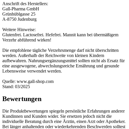
Anschrift des Herstellers:
Gall-Pharma GmbH
Grünhüblgasse 25
A-8750 Judenburg
Weitere Hinweise:
Glutenfrei. Lactosefrei. Hefefrei. Mannit kann bei übermäßigem
Verzehr abführend wirken!
Die empfohlene tägliche Verzehrsmenge darf nicht überschritten
werden. Außerhalb der Reichweite von kleinen Kindern
aufbewahren. Nahrungsergänzungsmittel sollten nicht als Ersatz für
eine ausgewogene, abwechslungsreiche Ernährung und gesunde
Lebensweise verwendet werden.
Quelle: www.gall-shop.com
Stand: 03/2025
Bewertungen
Die Produktbewertungen spiegeln persönliche Erfahrungen anderer
Kundinnen und Kunden wider. Sie ersetzen jedoch nicht die
individuelle Beratung durch eine Ärztin, einen Arzt oder Apotheker.
Bei länger anhaltenden oder wiederkehrenden Beschwerden solltest