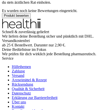
du stets ärztlichen Rat einholen.
Es wurden noch keine Bewertungen eingereicht.
Produkt bewerten
Schnell & zuverlässig geliefert
Wir liefern deine Bestellung sicher und
pünktlich
mit
DHL
.
Versandkostenfrei
ab
25
€
Bestellwert. Darunter nur
2,90
€
.
Deine Bedürfnisse im Fokus
Wir prüfen für dich wirklich
jede
Bestellung pharmazeutisch.
Service
Hilfethemen
Zahlung
Versand
Arzneimittel & Rezept
Rücksendung
Qualität & Sicherheit
Datenschutz
Erklärung zur Barrierefreiheit
Über uns
Kontakt