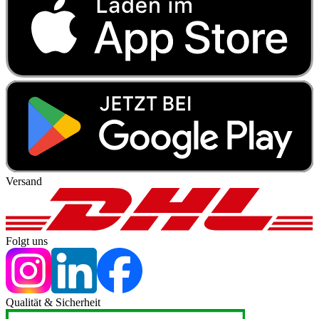
Versand
Folgt uns
Qualität & Sicherheit