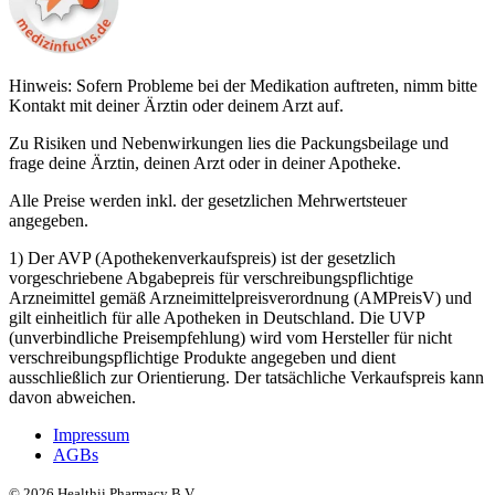
Hinweis: Sofern Probleme bei der Medikation auftreten, nimm bitte
Kontakt mit deiner Ärztin oder deinem Arzt auf.
Zu Risiken und Nebenwirkungen lies die Packungsbeilage und
frage deine Ärztin, deinen Arzt oder in deiner Apotheke.
Alle Preise werden inkl. der gesetzlichen Mehrwertsteuer
angegeben.
1) Der AVP (Apothekenverkaufspreis) ist der gesetzlich
vorgeschriebene Abgabepreis für verschreibungspflichtige
Arzneimittel gemäß Arzneimittelpreisverordnung (AMPreisV) und
gilt einheitlich für alle Apotheken in Deutschland. Die UVP
(unverbindliche Preisempfehlung) wird vom Hersteller für nicht
verschreibungspflichtige Produkte angegeben und dient
ausschließlich zur Orientierung. Der tatsächliche Verkaufspreis kann
davon abweichen.
Impressum
AGBs
©
2026
Healthii Pharmacy B.V.