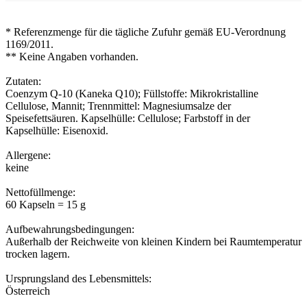
* Referenzmenge für die tägliche Zufuhr gemäß EU-Verordnung
1169/2011.
** Keine Angaben vorhanden.
Zutaten:
Coenzym Q-10 (Kaneka Q10); Füllstoffe: Mikrokristalline
Cellulose, Mannit; Trennmittel: Magnesiumsalze der
Speisefettsäuren. Kapselhülle: Cellulose; Farbstoff in der
Kapselhülle: Eisenoxid.
Allergene:
keine
Nettofüllmenge:
60 Kapseln = 15 g
Aufbewahrungsbedingungen:
Außerhalb der Reichweite von kleinen Kindern bei Raumtemperatur
trocken lagern.
Ursprungsland des Lebensmittels:
Österreich