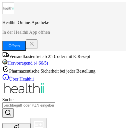
Healthii Online-Apotheke
In der Healthii App öffnen
Öffnen
Versandkostenfrei ab 25 € oder mit E-Rezept
Hervorragend
(
4,66
/5)
Pharmazeutische Sicherheit bei jeder Bestellung
Über Healthii
Suche