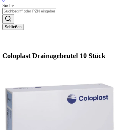
0
Suche
Schließen
Coloplast Drainagebeutel 10 Stück