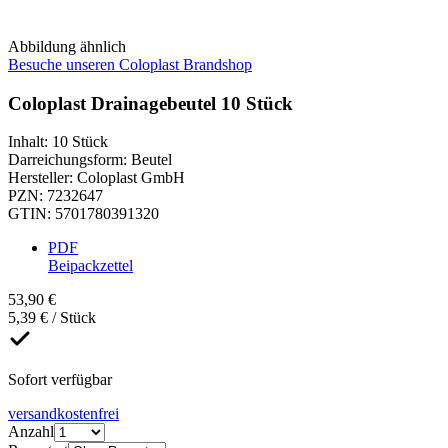
Abbildung ähnlich
Besuche unseren Coloplast Brandshop
Coloplast Drainagebeutel 10 Stück
Inhalt
:
10 Stück
Darreichungsform
:
Beutel
Hersteller
:
Coloplast GmbH
PZN
:
7232647
GTIN
:
5701780391320
PDF
Beipackzettel
53,90 €
5,39 € / Stück
Sofort verfügbar
versandkostenfrei
Anzahl