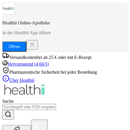
Healthii Online-Apotheke
In der Healthii App öffnen
Öffnen
Versandkostenfrei ab 25 € oder mit E-Rezept
Hervorragend
(
4,66
/5)
Pharmazeutische Sicherheit bei jeder Bestellung
Über Healthii
Suche