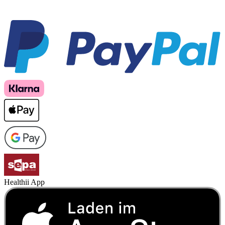
Healthii App