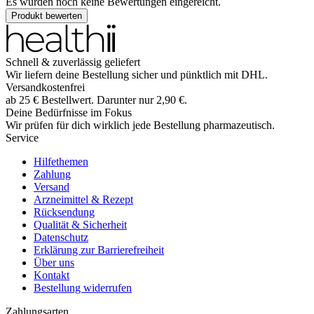
Es wurden noch keine Bewertungen eingereicht.
Produkt bewerten
Schnell & zuverlässig geliefert
Wir liefern deine Bestellung sicher und
pünktlich
mit
DHL
.
Versandkostenfrei
ab
25
€
Bestellwert. Darunter nur
2,90
€
.
Deine Bedürfnisse im Fokus
Wir prüfen für dich wirklich
jede
Bestellung pharmazeutisch.
Service
Hilfethemen
Zahlung
Versand
Arzneimittel & Rezept
Rücksendung
Qualität & Sicherheit
Datenschutz
Erklärung zur Barrierefreiheit
Über uns
Kontakt
Bestellung widerrufen
Zahlungsarten