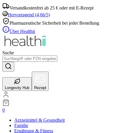
Versandkostenfrei ab 25 € oder mit E-Rezept
Hervorragend
(
4,66
/5)
Pharmazeutische Sicherheit bei jeder Bestellung
Über Healthii
Suche
Longevity Hub
Rezept
0
Arzneimittel & Gesundheit
Familie
Ernährung & Fitness