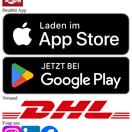
Healthii App
Versand
Folgt uns