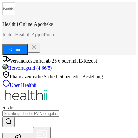
Healthii Online-Apotheke
In der Healthii App öffnen
Öffnen
Versandkostenfrei ab 25 € oder mit E-Rezept
Hervorragend
(
4,66
/5)
Pharmazeutische Sicherheit bei jeder Bestellung
Über Healthii
Suche