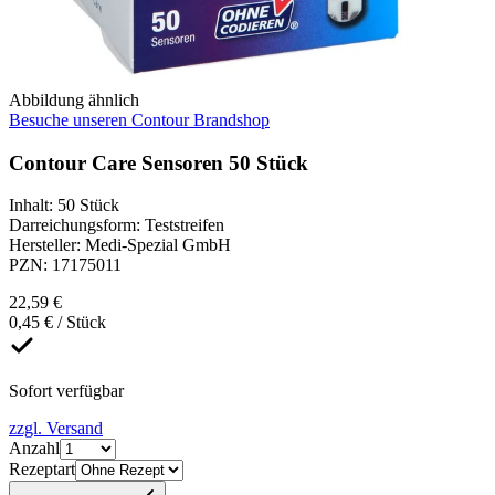
Abbildung ähnlich
Besuche unseren Contour Brandshop
Contour Care Sensoren 50 Stück
Inhalt
:
50 Stück
Darreichungsform
:
Teststreifen
Hersteller
:
Medi-Spezial GmbH
PZN
:
17175011
22,59 €
0,45 € / Stück
Sofort verfügbar
zzgl. Versand
Anzahl
Rezeptart