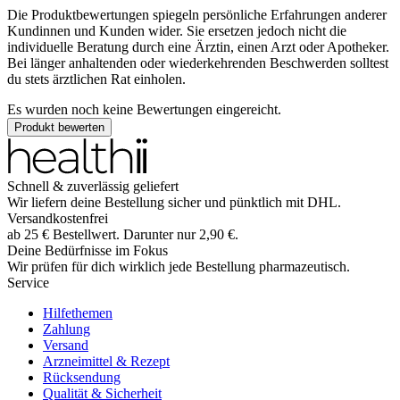
Die Produktbewertungen spiegeln persönliche Erfahrungen anderer
Kundinnen und Kunden wider. Sie ersetzen jedoch nicht die
individuelle Beratung durch eine Ärztin, einen Arzt oder Apotheker.
Bei länger anhaltenden oder wiederkehrenden Beschwerden solltest
du stets ärztlichen Rat einholen.
Es wurden noch keine Bewertungen eingereicht.
Produkt bewerten
Schnell & zuverlässig geliefert
Wir liefern deine Bestellung sicher und
pünktlich
mit
DHL
.
Versandkostenfrei
ab
25
€
Bestellwert. Darunter nur
2,90
€
.
Deine Bedürfnisse im Fokus
Wir prüfen für dich wirklich
jede
Bestellung pharmazeutisch.
Service
Hilfethemen
Zahlung
Versand
Arzneimittel & Rezept
Rücksendung
Qualität & Sicherheit