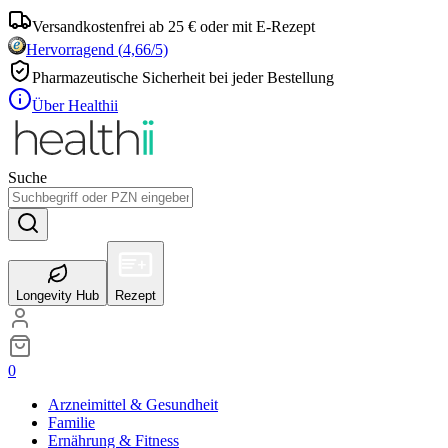
Versandkostenfrei ab 25 € oder mit E-Rezept
Hervorragend
(
4,66
/5)
Pharmazeutische Sicherheit bei jeder Bestellung
Über Healthii
Suche
Longevity Hub
Rezept
0
Arzneimittel & Gesundheit
Familie
Ernährung & Fitness