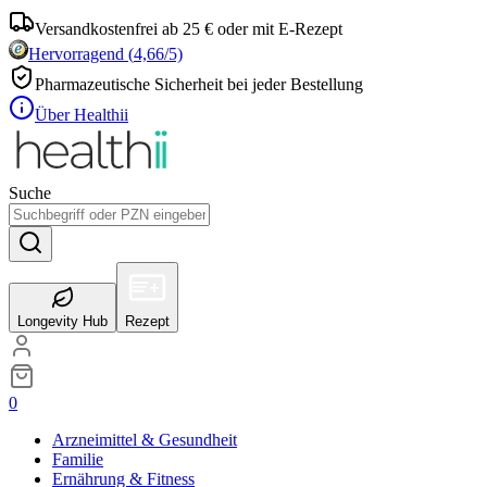
Versandkostenfrei ab 25 € oder mit E-Rezept
Hervorragend
(
4,66
/5)
Pharmazeutische Sicherheit bei jeder Bestellung
Über Healthii
Suche
Longevity Hub
Rezept
0
Arzneimittel & Gesundheit
Familie
Ernährung & Fitness