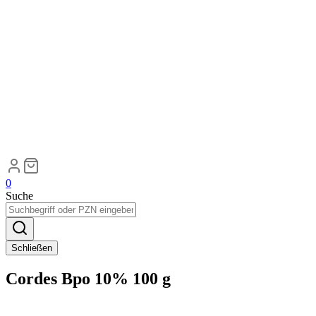
0
Suche
Schließen
Cordes Bpo 10% 100 g