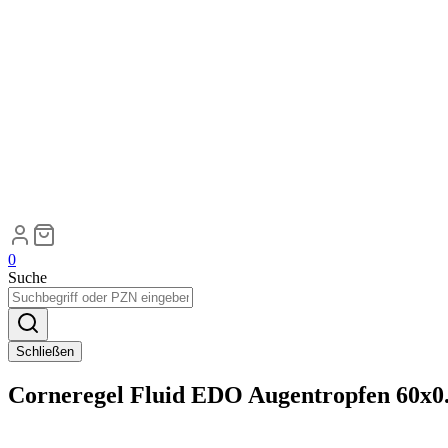
0
Suche
Schließen
Corneregel Fluid EDO Augentropfen 60x0