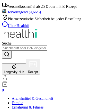
Versandkostenfrei ab 25 € oder mit E-Rezept
Hervorragend
(
4,66
/5)
Pharmazeutische Sicherheit bei jeder Bestellung
Über Healthii
Suche
Longevity Hub
Rezept
0
Arzneimittel & Gesundheit
Familie
Ernährung & Fitness