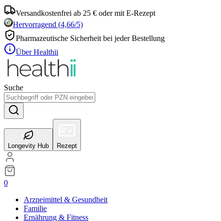
Versandkostenfrei ab 25 € oder mit E-Rezept
Hervorragend
(
4,66
/5)
Pharmazeutische Sicherheit bei jeder Bestellung
Über Healthii
Suche
Longevity Hub
Rezept
0
Arzneimittel & Gesundheit
Familie
Ernährung & Fitness