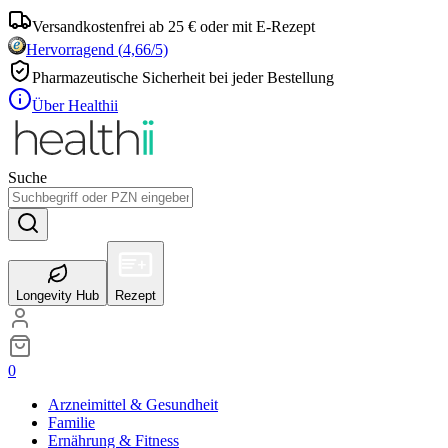
Versandkostenfrei ab 25 € oder mit E-Rezept
Hervorragend
(
4,66
/5)
Pharmazeutische Sicherheit bei jeder Bestellung
Über Healthii
Suche
Longevity Hub
Rezept
0
Arzneimittel & Gesundheit
Familie
Ernährung & Fitness