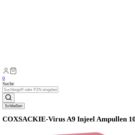
0
Suche
Schließen
COXSACKIE-Virus A9 Injeel Ampullen 10