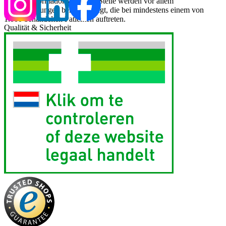
Für die Information an dieser Stelle werden vor allem
Nebenwirkungen berücksichtigt, die bei mindestens einem von
1.000 behandelten Patienten auftreten.
Qualität & Sicherheit