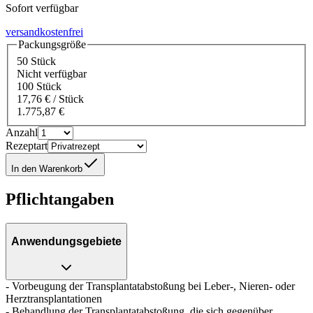
Sofort verfügbar
versandkostenfrei
Packungsgröße
50 Stück
Nicht verfügbar
100 Stück
17,76 € / Stück
1.775,87 €
Anzahl
Rezeptart
In den Warenkorb
Pflichtangaben
Anwendungsgebiete
- Vorbeugung der Transplantatabstoßung bei Leber-, Nieren- oder
Herztransplantationen
- Behandlung der Transplantatabstoßung, die sich gegenüber