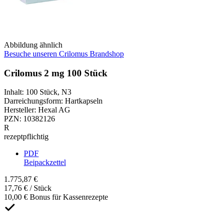
Abbildung ähnlich
Besuche unseren Crilomus Brandshop
Crilomus 2 mg 100 Stück
Inhalt
:
100 Stück
,
N3
Darreichungsform
:
Hartkapseln
Hersteller
:
Hexal AG
PZN
:
10382126
R
rezeptpflichtig
PDF
Beipackzettel
1.775,87 €
17,76 € / Stück
10,00 € Bonus für Kassenrezepte