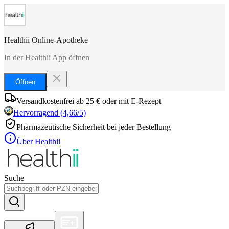
Healthii Online-Apotheke
In der Healthii App öffnen
Öffnen
Versandkostenfrei ab 25 € oder mit E-Rezept
Hervorragend
(
4,66
/5)
Pharmazeutische Sicherheit bei jeder Bestellung
Über Healthii
Suche