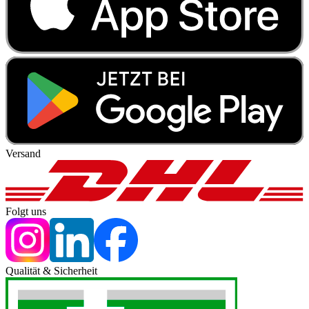
Versand
Folgt uns
Qualität & Sicherheit