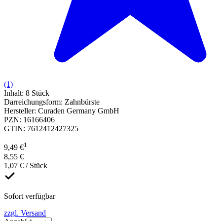
(1)
Inhalt
:
8 Stück
Darreichungsform
:
Zahnbürste
Hersteller
:
Curaden Germany GmbH
PZN
:
16166406
GTIN
:
7612412427325
1
9,49 €
8,55 €
1,07 € / Stück
Sofort verfügbar
zzgl. Versand