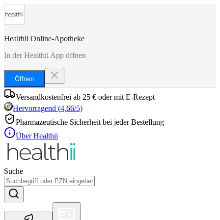
Healthii Online-Apotheke
In der Healthii App öffnen
Öffnen
Versandkostenfrei ab 25 € oder mit E-Rezept
Hervorragend
(
4,66
/5)
Pharmazeutische Sicherheit bei jeder Bestellung
Über Healthii
Suche