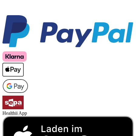
Healthii App