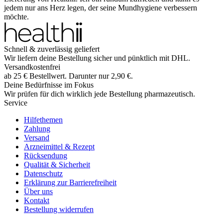
jedem nur ans Herz legen, der seine Mundhygiene verbessern
möchte.
Schnell & zuverlässig geliefert
Wir liefern deine Bestellung sicher und
pünktlich
mit
DHL
.
Versandkostenfrei
ab
25
€
Bestellwert. Darunter nur
2,90
€
.
Deine Bedürfnisse im Fokus
Wir prüfen für dich wirklich
jede
Bestellung pharmazeutisch.
Service
Hilfethemen
Zahlung
Versand
Arzneimittel & Rezept
Rücksendung
Qualität & Sicherheit
Datenschutz
Erklärung zur Barrierefreiheit
Über uns
Kontakt
Bestellung widerrufen