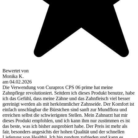
Bewertet von
Monika K.
am
04.02.2026
Die Verwendung von Curaprox CPS 06 prime hat meine
Zahnpflege revolutioniert. Seitdem ich dieses Produkt benutze, habe
ich das Gefühl, dass meine Zähne und das Zahnfleisch viel besser
gereinigt werden als mit herkömmlicher Zahnseide. Der Komfort ist
einfach unschlagbar die Bürstchen sind sanft zur Mundflora und
erreichen selbst die schwierigsten Stellen. Mein Zahnarzt hat mir
dieses Produkt empfohlen, und ich kann ihm nur zustimmen es ist
das beste, was ich bisher ausprobiert habe. Der Preis ist mehr als
fair, besonders angesichts der hohen Qualität und der schnellen
Lieferung von Healthii. Ich bin rundum zufrieden und kann es