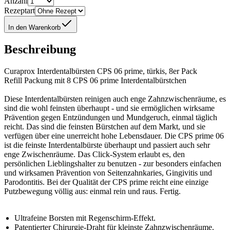
Anzahl
Rezeptart
In den Warenkorb
Beschreibung
Curaprox Interdentalbürsten CPS 06 prime, türkis, 8er Pack
Refill Packung mit 8 CPS 06 prime Interdentalbürstchen
Diese Interdentalbürsten reinigen auch enge Zahnzwischenräume, es
sind die wohl feinsten überhaupt - und sie ermöglichen wirksame
Prävention gegen Entzündungen und Mundgeruch, einmal täglich
reicht. Das sind die feinsten Bürstchen auf dem Markt, und sie
verfügen über eine unerreicht hohe Lebensdauer. Die CPS prime 06
ist die feinste Interdentalbürste überhaupt und passiert auch sehr
enge Zwischenräume. Das Click-System erlaubt es, den
persönlichen Lieblingshalter zu benutzen - zur besonders einfachen
und wirksamen Prävention von Seitenzahnkaries, Gingivitis und
Parodontitis. Bei der Qualität der CPS prime reicht eine einzige
Putzbewegung völlig aus: einmal rein und raus. Fertig.
Ultrafeine Borsten mit Regenschirm-Effekt.
Patentierter Chirurgie-Draht für kleinste Zahnzwischenräume.