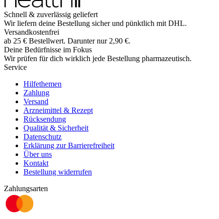
Schnell & zuverlässig geliefert
Wir liefern deine Bestellung sicher und
pünktlich
mit
DHL
.
Versandkostenfrei
ab
25
€
Bestellwert. Darunter nur
2,90
€
.
Deine Bedürfnisse im Fokus
Wir prüfen für dich wirklich
jede
Bestellung pharmazeutisch.
Service
Hilfethemen
Zahlung
Versand
Arzneimittel & Rezept
Rücksendung
Qualität & Sicherheit
Datenschutz
Erklärung zur Barrierefreiheit
Über uns
Kontakt
Bestellung widerrufen
Zahlungsarten