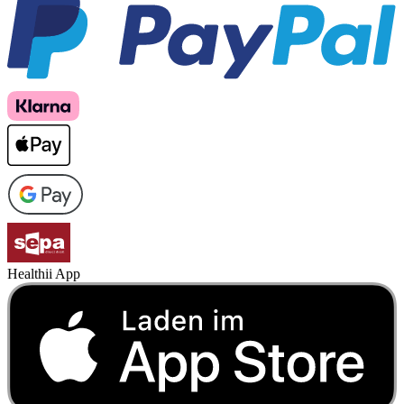
Healthii App