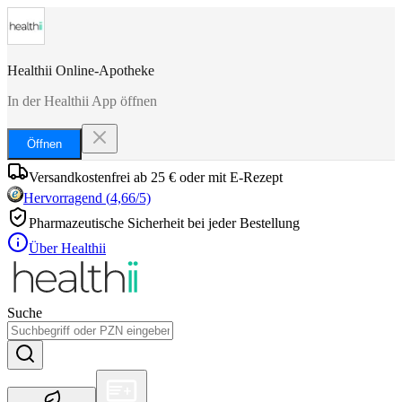
Healthii Online-Apotheke
In der Healthii App öffnen
Öffnen
Versandkostenfrei ab 25 € oder mit E-Rezept
Hervorragend
(
4,66
/5)
Pharmazeutische Sicherheit bei jeder Bestellung
Über Healthii
Suche