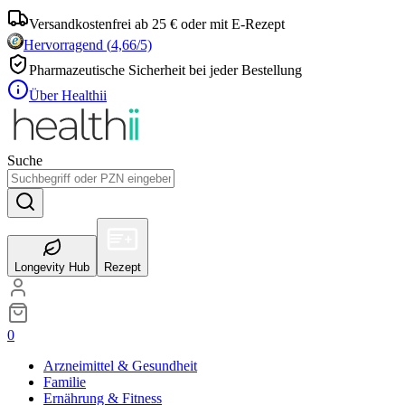
Versandkostenfrei ab 25 € oder mit E-Rezept
Hervorragend
(
4,66
/5)
Pharmazeutische Sicherheit bei jeder Bestellung
Über Healthii
Suche
Longevity Hub
Rezept
0
Arzneimittel & Gesundheit
Familie
Ernährung & Fitness