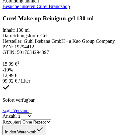
Abbildung ähnlich
Besuche unseren Curel Brandshop
Curel Make-up Reinigun-gel 130 ml
Inhalt
:
130 ml
Darreichungsform
:
Gel
Hersteller
:
Guhl Ikebana GmbH - a Kao Group Company
PZN
:
19294412
GTIN
:
5017634294397
1
15,99 €
-19%
12,99 €
99,92 € / Liter
Sofort verfügbar
zzgl. Versand
Anzahl
Rezeptart
In den Warenkorb