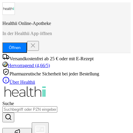
Healthii Online-Apotheke
In der Healthii App öffnen
Öffnen
Versandkostenfrei ab 25 € oder mit E-Rezept
Hervorragend
(
4,66
/5)
Pharmazeutische Sicherheit bei jeder Bestellung
Über Healthii
Suche