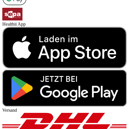
Healthii App
Versand