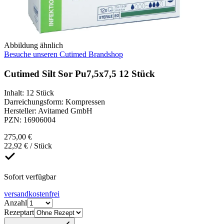
Abbildung ähnlich
Besuche unseren Cutimed Brandshop
Cutimed Silt Sor Pu7,5x7,5 12 Stück
Inhalt
:
12 Stück
Darreichungsform
:
Kompressen
Hersteller
:
Avitamed GmbH
PZN
:
16906004
275,00 €
22,92 € / Stück
Sofort verfügbar
versandkostenfrei
Anzahl
Rezeptart