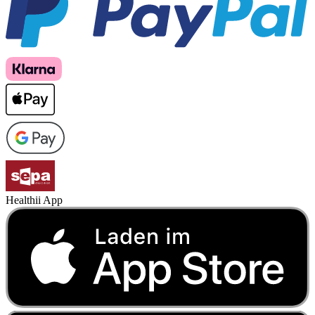
Healthii App