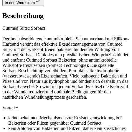
In den Warenkorb
Beschreibung
Cutimed Siltec Sorbact
Der hochabsorbierende antimikrobielle Schaumverband mit Silikon-
Haftrand vereint das effektive Exsudatmanagement von Cutimed
Siltec mit der wirkstofffreien bakterienbindenden Wirkung von
Cutimed Sorbact. Dank des rein physikalischen Wirkprinzips bindet
und entfernt Cutimed Sorbact Bakterien, ohne antimikrobielle
Wirkstoffe freizusetzen (Sorbact-Technologie): Die spezielle
Sorbact-Beschichtung verleiht dem Produkt starke hydrophobe
(wasserabweisende) Eigenschaften. Viele pathogene Bakterien und
Pilze sind von Natur aus hydrophob und binden sich deshalb an das
Sorbact-Gewebe. So wird mit jedem Verbandwechsel die Keimzahl
in der Wunde reduziert und optimale Bedingungen für den
natürlichen Wundheilungsprozess geschaffen.
Vorteile:
keine bekannten Mechanismen zur Resistenzentwicklung bei
Bakterien oder Pilzen gegenüber Cutimed Sorbact.
kein Abtöten von Bakterien und Pilzen, daher kein zusätzliches