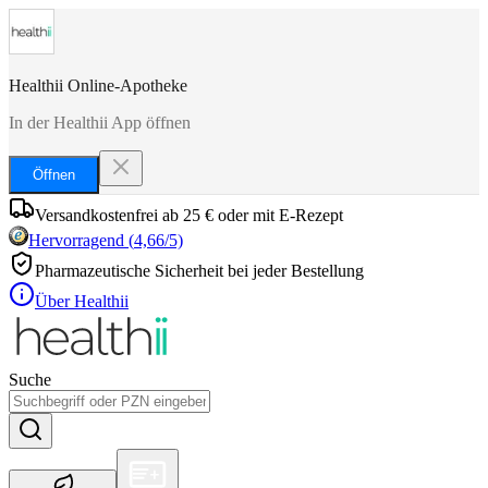
Healthii Online-Apotheke
In der Healthii App öffnen
Öffnen
Versandkostenfrei ab 25 € oder mit E-Rezept
Hervorragend
(
4,66
/5)
Pharmazeutische Sicherheit bei jeder Bestellung
Über Healthii
Suche