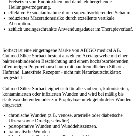
Freisetzen von Endotoxinen und damit einhergehende
Heilungsverzögerung.
effektive Exsudataufnahme durch superabsorbierenden Schaum.
reduziertes Mazerationsrisiko durch exzellente vertikale
Absorption.
zeitlich uneingeschränkte Anwendungsdauer im Therapieverlauf.
Sorbact ist eine eingetragene Marke von ABIGO medical AB.
Cutimed Siltec Sorbact besteht aus einem Acetatgewebe mit einer
bakterienbindenden Beschichtung und einem hochabsorbierenden,
offenporigen Polyurethanschaum mit hautfreundlichem Silikon-
Haftrand. Latexfreie Rezeptur - nicht mit Naturkautschuklatex
hergestellt.
Cutimed Siltec Sorbact eignet sich für alle sauberen, kolonisierten,
kontaminierten oder infizierten Wunden und wird bei mäßig bis
stark exsudierenden oder zur Prophylaxe infektgefährdeter Wunden
eingesetzt:
chronische Wunden (z.B. venöse, arterielle oder diabetische
Ulzera sowie Druckgeschwüre).
postoperative Wunden und Wunddehiszenzen.
traumatische Wunden.