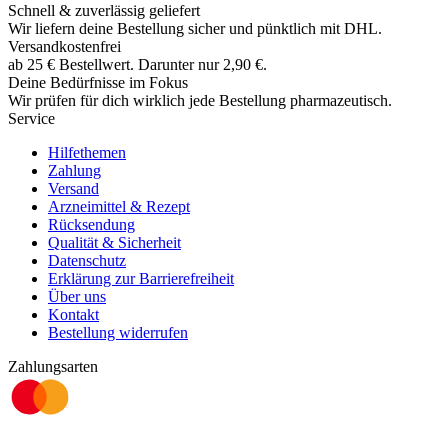
Schnell & zuverlässig geliefert
Wir liefern deine Bestellung sicher und
pünktlich
mit
DHL
.
Versandkostenfrei
ab
25
€
Bestellwert. Darunter nur
2,90
€
.
Deine Bedürfnisse im Fokus
Wir prüfen für dich wirklich
jede
Bestellung pharmazeutisch.
Service
Hilfethemen
Zahlung
Versand
Arzneimittel & Rezept
Rücksendung
Qualität & Sicherheit
Datenschutz
Erklärung zur Barrierefreiheit
Über uns
Kontakt
Bestellung widerrufen
Zahlungsarten