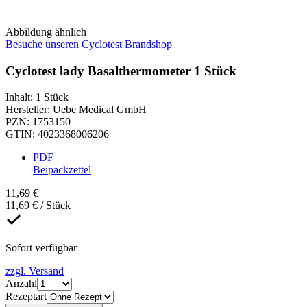
Abbildung ähnlich
Besuche unseren Cyclotest Brandshop
Cyclotest lady Basalthermometer 1 Stück
Inhalt
:
1 Stück
Hersteller
:
Uebe Medical GmbH
PZN
:
1753150
GTIN
:
4023368006206
PDF
Beipackzettel
11,69 €
11,69 € / Stück
Sofort verfügbar
zzgl. Versand
Anzahl
Rezeptart