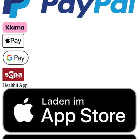
Healthii App