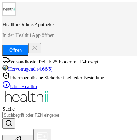
Healthii Online-Apotheke
In der Healthii App öffnen
Öffnen
Versandkostenfrei ab 25 € oder mit E-Rezept
Hervorragend
(
4,66
/5)
Pharmazeutische Sicherheit bei jeder Bestellung
Über Healthii
Suche