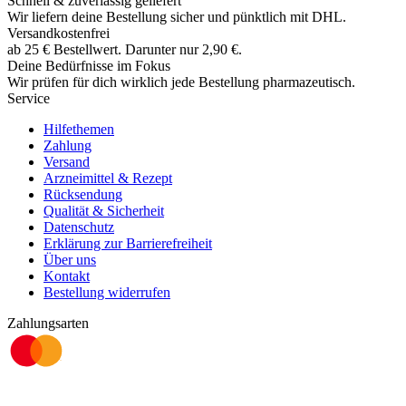
Schnell & zuverlässig geliefert
Wir liefern deine Bestellung sicher und
pünktlich
mit
DHL
.
Versandkostenfrei
ab
25
€
Bestellwert. Darunter nur
2,90
€
.
Deine Bedürfnisse im Fokus
Wir prüfen für dich wirklich
jede
Bestellung pharmazeutisch.
Service
Hilfethemen
Zahlung
Versand
Arzneimittel & Rezept
Rücksendung
Qualität & Sicherheit
Datenschutz
Erklärung zur Barrierefreiheit
Über uns
Kontakt
Bestellung widerrufen
Zahlungsarten