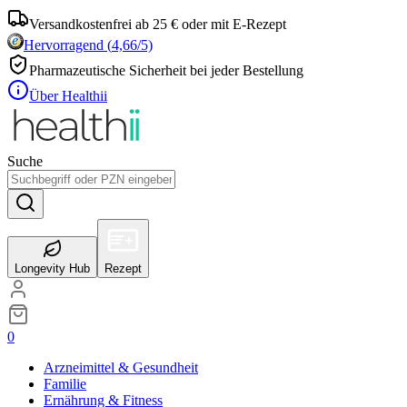
Versandkostenfrei ab 25 € oder mit E-Rezept
Hervorragend
(
4,66
/5)
Pharmazeutische Sicherheit bei jeder Bestellung
Über Healthii
Suche
Longevity Hub
Rezept
0
Arzneimittel & Gesundheit
Familie
Ernährung & Fitness