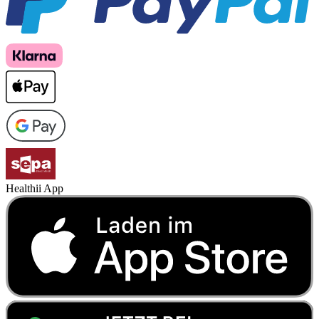
Healthii App