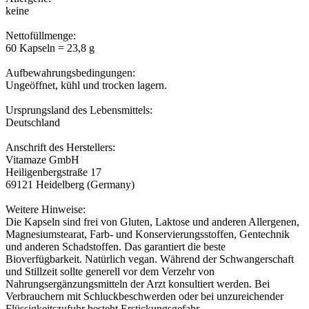
keine
Nettofüllmenge:
60 Kapseln = 23,8 g
Aufbewahrungsbedingungen:
Ungeöffnet, kühl und trocken lagern.
Ursprungsland des Lebensmittels:
Deutschland
Anschrift des Herstellers:
Vitamaze GmbH
Heiligenbergstraße 17
69121 Heidelberg (Germany)
Weitere Hinweise:
Die Kapseln sind frei von Gluten, Laktose und anderen Allergenen,
Magnesiumstearat, Farb- und Konservierungsstoffen, Gentechnik
und anderen Schadstoffen. Das garantiert die beste
Bioverfügbarkeit. Natürlich vegan. Während der Schwangerschaft
und Stillzeit sollte generell vor dem Verzehr von
Nahrungsergänzungsmitteln der Arzt konsultiert werden. Bei
Verbrauchern mit Schluckbeschwerden oder bei unzureichender
Flüssigkeitszufuhr besteht Erstickungsgefahr.