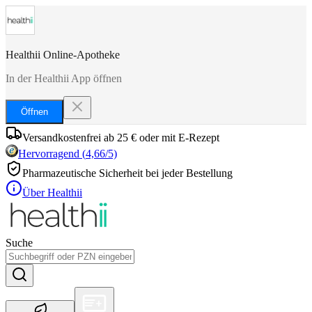
Healthii Online-Apotheke
In der Healthii App öffnen
Öffnen
Versandkostenfrei ab 25 € oder mit E-Rezept
Hervorragend
(
4,66
/5)
Pharmazeutische Sicherheit bei jeder Bestellung
Über Healthii
Suche