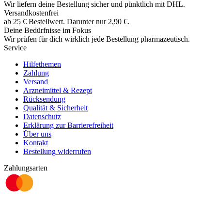
Wir liefern deine Bestellung sicher und
pünktlich
mit
DHL
.
Versandkostenfrei
ab
25
€
Bestellwert. Darunter nur
2,90
€
.
Deine Bedürfnisse im Fokus
Wir prüfen für dich wirklich
jede
Bestellung pharmazeutisch.
Service
Hilfethemen
Zahlung
Versand
Arzneimittel & Rezept
Rücksendung
Qualität & Sicherheit
Datenschutz
Erklärung zur Barrierefreiheit
Über uns
Kontakt
Bestellung widerrufen
Zahlungsarten