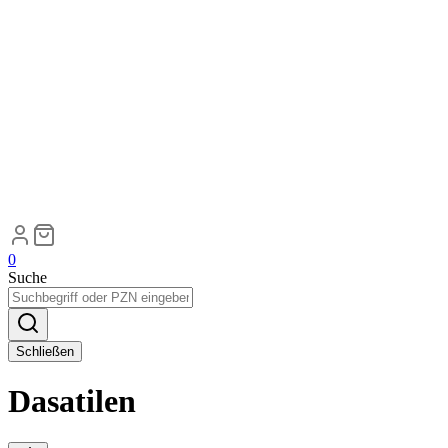
0
Suche
Schließen
Dasatilen