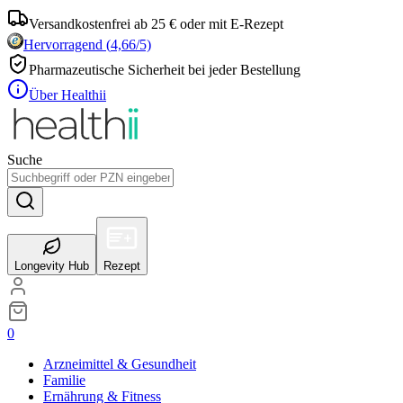
Versandkostenfrei ab 25 € oder mit E-Rezept
Hervorragend
(
4,66
/5)
Pharmazeutische Sicherheit bei jeder Bestellung
Über Healthii
Suche
Longevity Hub
Rezept
0
Arzneimittel & Gesundheit
Familie
Ernährung & Fitness