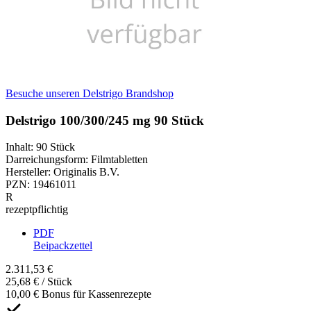
Besuche unseren Delstrigo Brandshop
Delstrigo 100/300/245 mg 90 Stück
Inhalt
:
90 Stück
Darreichungsform
:
Filmtabletten
Hersteller
:
Originalis B.V.
PZN
:
19461011
R
rezeptpflichtig
PDF
Beipackzettel
2.311,53 €
25,68 € / Stück
10,00 € Bonus für Kassenrezepte