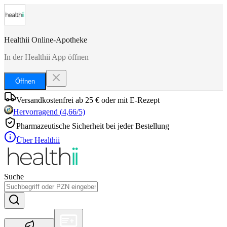
Healthii Online-Apotheke
In der Healthii App öffnen
Öffnen
Versandkostenfrei ab 25 € oder mit E-Rezept
Hervorragend
(
4,66
/5)
Pharmazeutische Sicherheit bei jeder Bestellung
Über Healthii
Suche