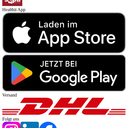
Healthii App
Versand
Folgt uns