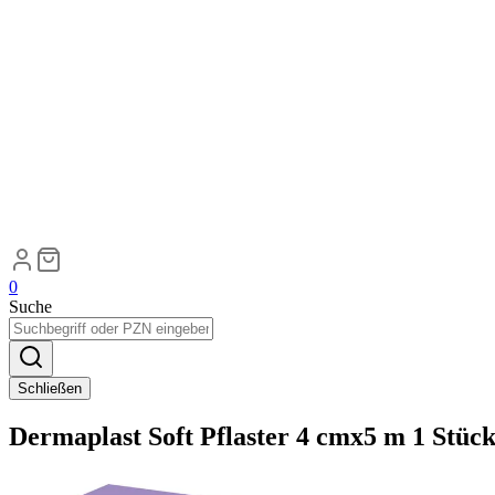
0
Suche
Schließen
Dermaplast Soft Pflaster 4 cmx5 m 1 Stüc