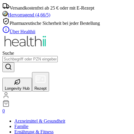
Versandkostenfrei ab 25 € oder mit E-Rezept
Hervorragend
(
4,66
/5)
Pharmazeutische Sicherheit bei jeder Bestellung
Über Healthii
Suche
Longevity Hub
Rezept
0
Arzneimittel & Gesundheit
Familie
Ernährung & Fitness