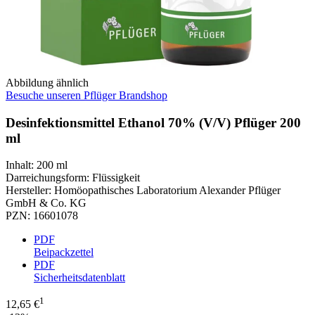
Abbildung ähnlich
Besuche unseren Pflüger Brandshop
Desinfektionsmittel Ethanol 70% (V/V) Pflüger 200
ml
Inhalt
:
200 ml
Darreichungsform
:
Flüssigkeit
Hersteller
:
Homöopathisches Laboratorium Alexander Pflüger
GmbH & Co. KG
PZN
:
16601078
PDF
Beipackzettel
PDF
Sicherheitsdatenblatt
1
12,65 €