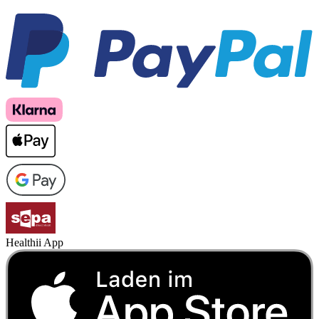
Healthii App