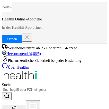
Healthii Online-Apotheke
In der Healthii App öffnen
Öffnen
Versandkostenfrei ab 25 € oder mit E-Rezept
Hervorragend
(
4,66
/5)
Pharmazeutische Sicherheit bei jeder Bestellung
Über Healthii
Suche