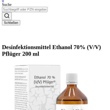
0
Suche
Schließen
Desinfektionsmittel Ethanol 70% (V/V)
Pflüger 200 ml