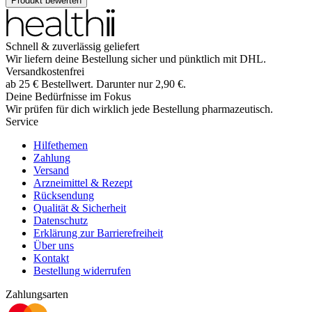
Produkt bewerten
Schnell & zuverlässig geliefert
Wir liefern deine Bestellung sicher und
pünktlich
mit
DHL
.
Versandkostenfrei
ab
25
€
Bestellwert. Darunter nur
2,90
€
.
Deine Bedürfnisse im Fokus
Wir prüfen für dich wirklich
jede
Bestellung pharmazeutisch.
Service
Hilfethemen
Zahlung
Versand
Arzneimittel & Rezept
Rücksendung
Qualität & Sicherheit
Datenschutz
Erklärung zur Barrierefreiheit
Über uns
Kontakt
Bestellung widerrufen
Zahlungsarten