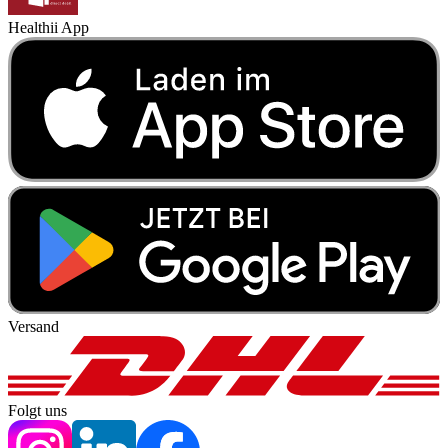
Healthii App
Versand
Folgt uns