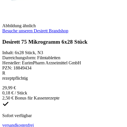
Abbildung ähnlich
Besuche unseren Desirett Brandshop
Desirett 75 Mikrogramm 6x28 Stück
Inhalt
:
6x28 Stück
,
N3
Darreichungsform
:
Filmtabletten
Hersteller
:
EurimPharm Arzneimittel GmbH
PZN
:
18849434
R
rezeptpflichtig
29,99 €
0,18 € / Stück
2,50 € Bonus für Kassenrezepte
Sofort verfügbar
versandkostenfrei