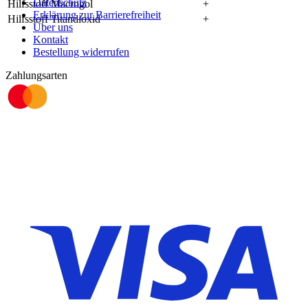
Datenschutz
Hilfsstoff Macrogol
+
Erklärung zur Barrierefreiheit
Hilfsstoff Titandioxid
+
Über uns
Kontakt
Bestellung widerrufen
Zahlungsarten