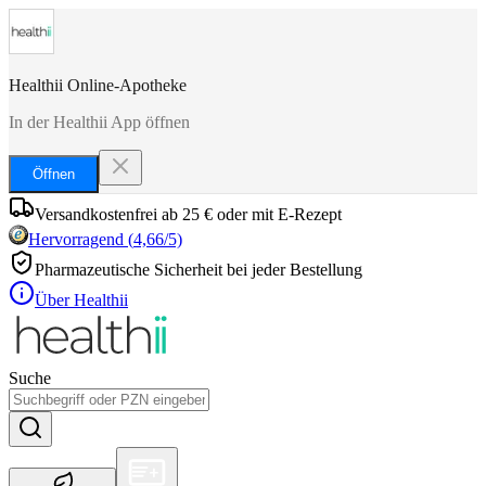
Healthii Online-Apotheke
In der Healthii App öffnen
Öffnen
Versandkostenfrei ab 25 € oder mit E-Rezept
Hervorragend
(
4,66
/5)
Pharmazeutische Sicherheit bei jeder Bestellung
Über Healthii
Suche