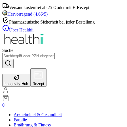
Versandkostenfrei ab 25 € oder mit E-Rezept
Hervorragend
(
4,66
/5)
Pharmazeutische Sicherheit bei jeder Bestellung
Über Healthii
Suche
Longevity Hub
Rezept
0
Arzneimittel & Gesundheit
Familie
Ernährung & Fitness