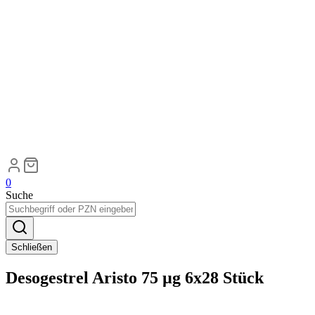
0
Suche
Schließen
Desogestrel Aristo 75 µg 6x28 Stück