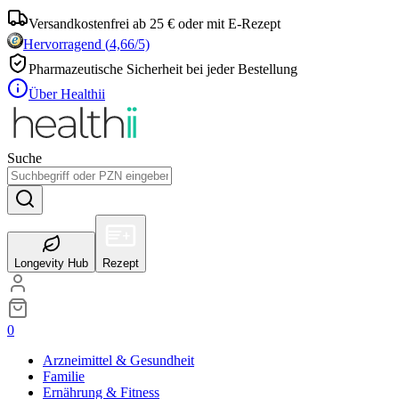
Versandkostenfrei ab 25 € oder mit E-Rezept
Hervorragend
(
4,66
/5)
Pharmazeutische Sicherheit bei jeder Bestellung
Über Healthii
Suche
Longevity Hub
Rezept
0
Arzneimittel & Gesundheit
Familie
Ernährung & Fitness