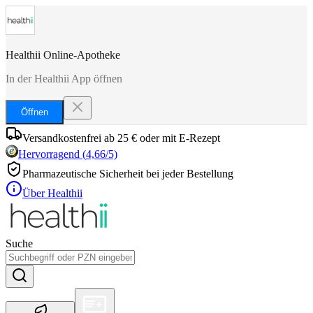
Healthii Online-Apotheke
In der Healthii App öffnen
Öffnen
Versandkostenfrei ab 25 € oder mit E-Rezept
Hervorragend
(
4,66
/5)
Pharmazeutische Sicherheit bei jeder Bestellung
Über Healthii
Suche