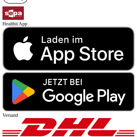
Healthii App
Versand