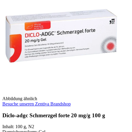
Abbildung ähnlich
Besuche unseren Zentiva Brandshop
Diclo-adgc Schmerzgel forte 20 mg/g 100 g
Inhalt
:
100 g
,
N2
Darreichungsform
:
Gel