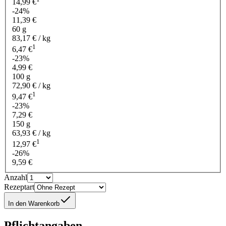
14,99 €
-24%
11,39 €
60 g
83,17 € / kg
1
6,47 €
-23%
4,99 €
100 g
72,90 € / kg
1
9,47 €
-23%
7,29 €
150 g
63,93 € / kg
1
12,97 €
-26%
9,59 €
Anzahl
Rezeptart
In den Warenkorb
Pflichtangaben