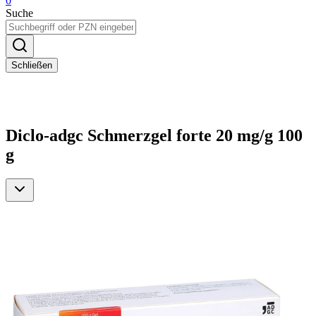
0
Suche
Schließen
Diclo-adgc Schmerzgel forte 20 mg/g 100
g