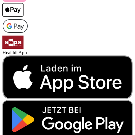
Healthii App