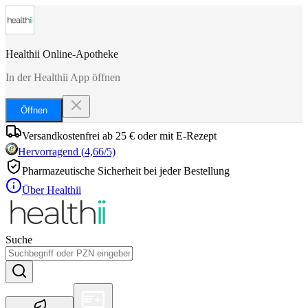
Healthii Online-Apotheke
In der Healthii App öffnen
Öffnen
Versandkostenfrei ab 25 € oder mit E-Rezept
Hervorragend
(
4,66
/5)
Pharmazeutische Sicherheit bei jeder Bestellung
Über Healthii
Suche