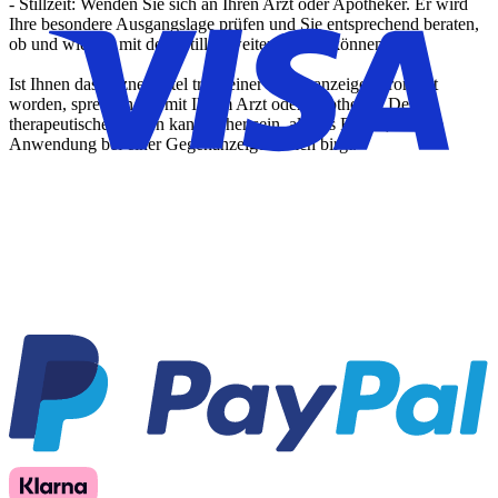
- Stillzeit: Wenden Sie sich an Ihren Arzt oder Apotheker. Er wird
Ihre besondere Ausgangslage prüfen und Sie entsprechend beraten,
ob und wie Sie mit dem Stillen weitermachen können.
Ist Ihnen das Arzneimittel trotz einer Gegenanzeige verordnet
worden, sprechen Sie mit Ihrem Arzt oder Apotheker. Der
therapeutische Nutzen kann höher sein, als das Risiko, das die
Anwendung bei einer Gegenanzeige in sich birgt.