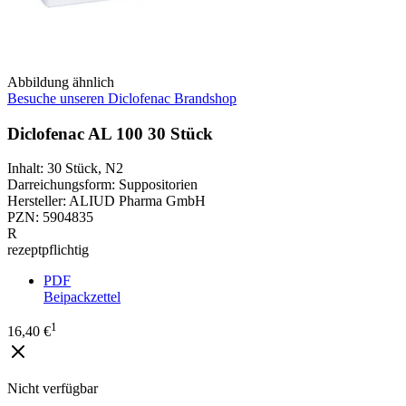
Abbildung ähnlich
Besuche unseren Diclofenac Brandshop
Diclofenac AL 100 30 Stück
Inhalt
:
30 Stück
,
N2
Darreichungsform
:
Suppositorien
Hersteller
:
ALIUD Pharma GmbH
PZN
:
5904835
R
rezeptpflichtig
PDF
Beipackzettel
1
16,40 €
Nicht verfügbar