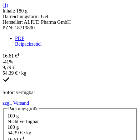
(1)
Inhalt
:
180 g
Darreichungsform
:
Gel
Hersteller
:
ALIUD Pharma GmbH
PZN
:
18719890
PDF
Beipackzettel
1
16,61 €
-41%
9,79 €
54,39 € / kg
Sofort verfügbar
zzgl. Versand
Packungsgröße
100 g
Nicht verfügbar
180 g
54,39 € / kg
1
16,61 €