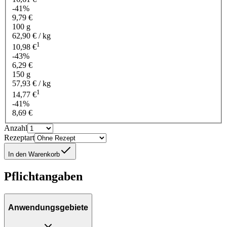
-41%
9,79 €
100 g
62,90 € / kg
1
10,98 €
-43%
6,29 €
150 g
57,93 € / kg
1
14,77 €
-41%
8,69 €
Anzahl
Rezeptart
In den Warenkorb
Pflichtangaben
Anwendungsgebiete