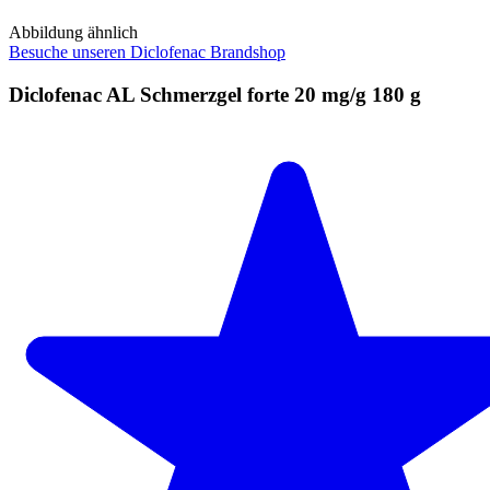
Abbildung ähnlich
Besuche unseren Diclofenac Brandshop
Diclofenac AL Schmerzgel forte 20 mg/g 180 g