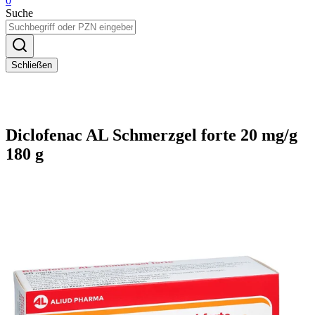
0
Suche
Schließen
Diclofenac AL Schmerzgel forte 20 mg/g
180 g