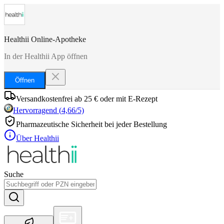
Healthii Online-Apotheke
In der Healthii App öffnen
Öffnen
Versandkostenfrei ab 25 € oder mit E-Rezept
Hervorragend
(
4,66
/5)
Pharmazeutische Sicherheit bei jeder Bestellung
Über Healthii
Suche