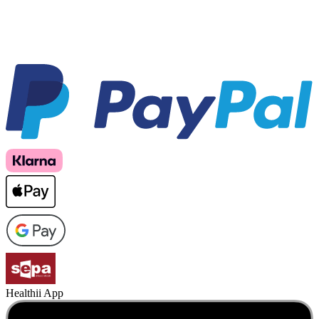
Healthii App