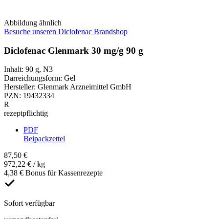
Abbildung ähnlich
Besuche unseren Diclofenac Brandshop
Diclofenac Glenmark 30 mg/g 90 g
Inhalt
:
90 g
,
N3
Darreichungsform
:
Gel
Hersteller
:
Glenmark Arzneimittel GmbH
PZN
:
19432334
R
rezeptpflichtig
PDF
Beipackzettel
87,50 €
972,22 € / kg
4,38 € Bonus für Kassenrezepte
Sofort verfügbar