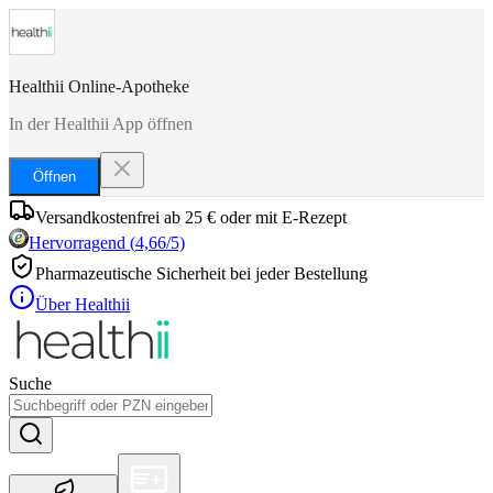
Healthii Online-Apotheke
In der Healthii App öffnen
Öffnen
Versandkostenfrei ab 25 € oder mit E-Rezept
Hervorragend
(
4,66
/5)
Pharmazeutische Sicherheit bei jeder Bestellung
Über Healthii
Suche