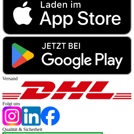
Versand
Folgt uns
Qualität & Sicherheit