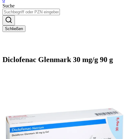
0
Suche
Schließen
Diclofenac Glenmark 30 mg/g 90 g