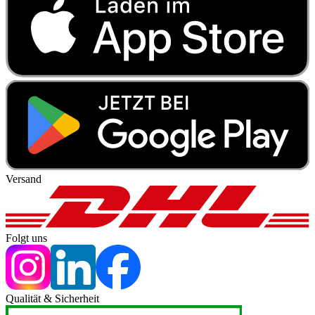
Versand
Folgt uns
Qualität & Sicherheit