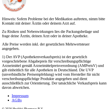
Hinweis: Sofern Probleme bei der Medikation auftreten, nimm bitte
Kontakt mit deiner Ärztin oder deinem Arzt auf.
Zu Risiken und Nebenwirkungen lies die Packungsbeilage und
frage deine Ärztin, deinen Arzt oder in deiner Apotheke.
Alle Preise werden inkl. der gesetzlichen Mehrwertsteuer
angegeben.
1) Der AVP (Apothekenverkaufspreis) ist der gesetzlich
vorgeschriebene Abgabepreis für verschreibungspflichtige
Arzneimittel gemäß Arzneimittelpreisverordnung (AMPreisV) und
gilt einheitlich für alle Apotheken in Deutschland. Die UVP
(unverbindliche Preisempfehlung) wird vom Hersteller für nicht
verschreibungspflichtige Produkte angegeben und dient
ausschließlich zur Orientierung. Der tatsächliche Verkaufspreis kann
davon abweichen.
Impressum
AGBs
©
2026
Healthii Pharmacy B.V.