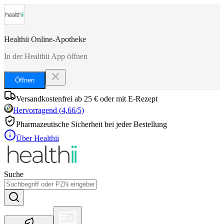
Healthii Online-Apotheke
In der Healthii App öffnen
Öffnen
Versandkostenfrei ab 25 € oder mit E-Rezept
Hervorragend
(
4,66
/5)
Pharmazeutische Sicherheit bei jeder Bestellung
Über Healthii
Suche