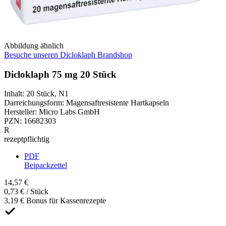
Abbildung ähnlich
Besuche unseren Dicloklaph Brandshop
Dicloklaph 75 mg 20 Stück
Inhalt
:
20 Stück
,
N1
Darreichungsform
:
Magensaftresistente Hartkapseln
Hersteller
:
Micro Labs GmbH
PZN
:
16682303
R
rezeptpflichtig
PDF
Beipackzettel
14,57 €
0,73 € / Stück
3,19 € Bonus für Kassenrezepte