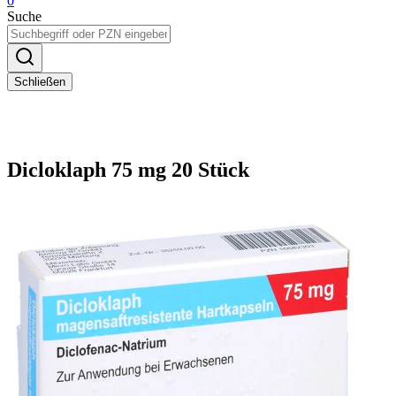
0
Suche
Schließen
Dicloklaph 75 mg 20 Stück