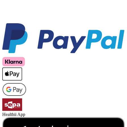
Healthii App