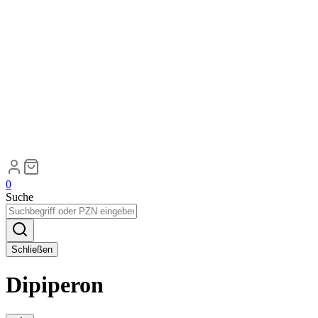
0
Suche
Schließen
Dipiperon