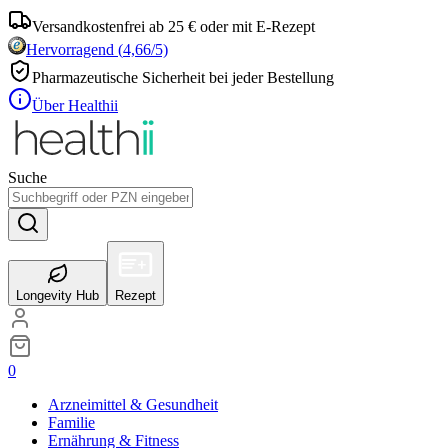
Versandkostenfrei ab 25 € oder mit E-Rezept
Hervorragend
(
4,66
/5)
Pharmazeutische Sicherheit bei jeder Bestellung
Über Healthii
Suche
Longevity Hub
Rezept
0
Arzneimittel & Gesundheit
Familie
Ernährung & Fitness