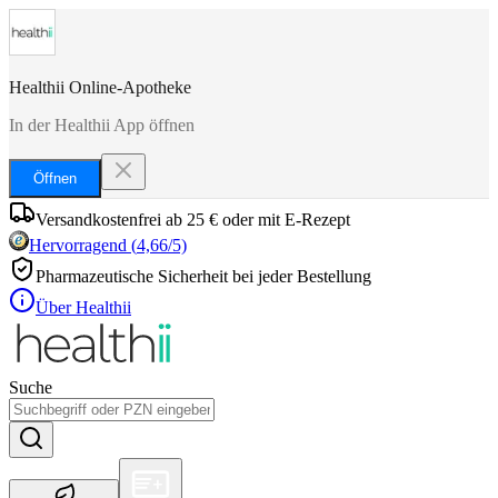
Healthii Online-Apotheke
In der Healthii App öffnen
Öffnen
Versandkostenfrei ab 25 € oder mit E-Rezept
Hervorragend
(
4,66
/5)
Pharmazeutische Sicherheit bei jeder Bestellung
Über Healthii
Suche