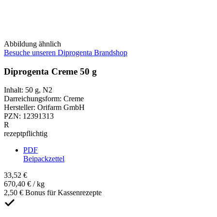
Abbildung ähnlich
Besuche unseren Diprogenta Brandshop
Diprogenta Creme 50 g
Inhalt
:
50 g
,
N2
Darreichungsform
:
Creme
Hersteller
:
Orifarm GmbH
PZN
:
12391313
R
rezeptpflichtig
PDF
Beipackzettel
33,52 €
670,40 € / kg
2,50 € Bonus für Kassenrezepte