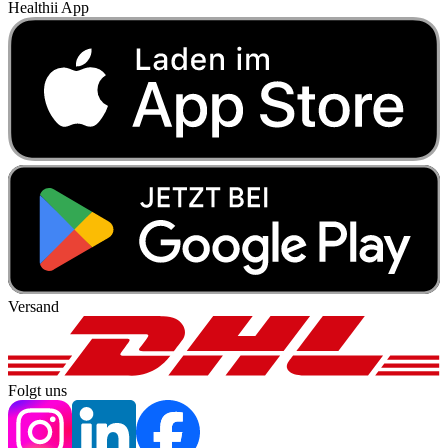
Healthii App
Versand
Folgt uns