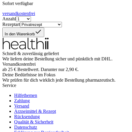
Sofort verfügbar
versandkostenfrei
Anzahl
Rezeptart
In den Warenkorb
Schnell & zuverlässig geliefert
Wir liefern deine Bestellung sicher und
pünktlich
mit
DHL
.
Versandkostenfrei
ab
25
€
Bestellwert. Darunter nur
2,90
€
.
Deine Bedürfnisse im Fokus
Wir prüfen für dich wirklich
jede
Bestellung pharmazeutisch.
Service
Hilfethemen
Zahlung
Versand
Arzneimittel & Rezept
Rücksendung
Qualität & Sicherheit
Datenschutz