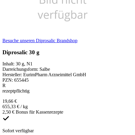
Besuche unseren Diprosalic Brandshop
Diprosalic 30 g
Inhalt
:
30 g
,
N1
Darreichungsform
:
Salbe
Hersteller
:
EurimPharm Arzneimittel GmbH
PZN
:
655445
R
rezeptpflichtig
19,66 €
655,33 € / kg
2,50 € Bonus für Kassenrezepte
Sofort verfügbar