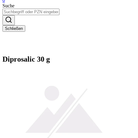
0
Suche
Schließen
Diprosalic 30 g