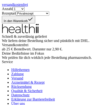
versandkostenfrei
Anzahl
Rezeptart
In den Warenkorb
Schnell & zuverlässig geliefert
Wir liefern deine Bestellung sicher und
pünktlich
mit
DHL
.
Versandkostenfrei
ab
25
€
Bestellwert. Darunter nur
2,90
€
.
Deine Bedürfnisse im Fokus
Wir prüfen für dich wirklich
jede
Bestellung pharmazeutisch.
Service
Hilfethemen
Zahlung
Versand
Arzneimittel & Rezept
Rücksendung
Qualität & Sicherheit
Datenschutz
Erklärung zur Barrierefreiheit
Über uns