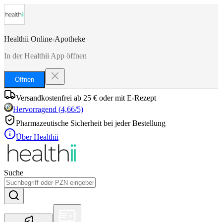
Healthii Online-Apotheke
In der Healthii App öffnen
Öffnen
Versandkostenfrei ab 25 € oder mit E-Rezept
Hervorragend
(
4,66
/5)
Pharmazeutische Sicherheit bei jeder Bestellung
Über Healthii
Suche