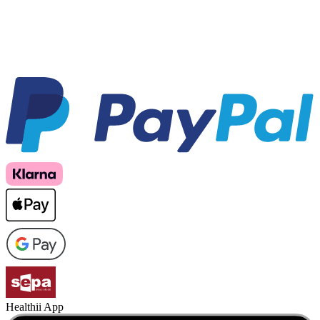
Healthii App