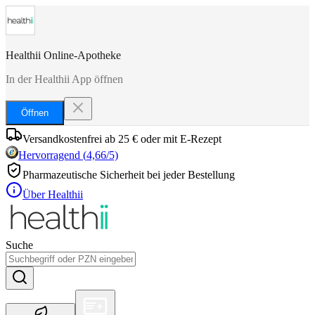
Healthii Online-Apotheke
In der Healthii App öffnen
Öffnen
Versandkostenfrei ab 25 € oder mit E-Rezept
Hervorragend
(
4,66
/5)
Pharmazeutische Sicherheit bei jeder Bestellung
Über Healthii
Suche