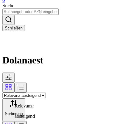
0
Suche
Schließen
Dolanaest
Relevanz
:
Sortierung
absteigend