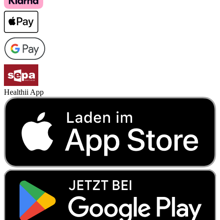
Healthii App