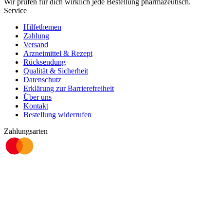
Wir prüfen für dich wirklich
jede
Bestellung pharmazeutisch.
Service
Hilfethemen
Zahlung
Versand
Arzneimittel & Rezept
Rücksendung
Qualität & Sicherheit
Datenschutz
Erklärung zur Barrierefreiheit
Über uns
Kontakt
Bestellung widerrufen
Zahlungsarten