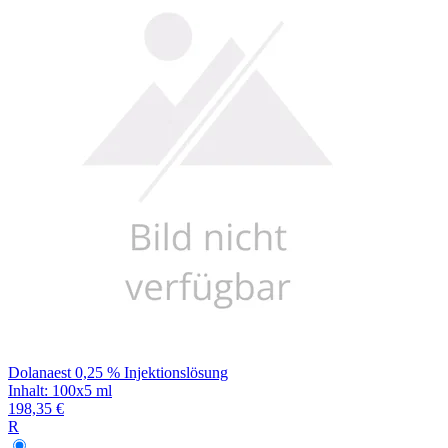
Filterung
Dolanaest 0,25 % Injektionslösung
Inhalt
:
100x5 ml
198,35 €
R