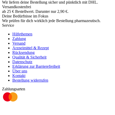
Wir liefern deine Bestellung sicher und
pünktlich
mit
DHL
.
Versandkostenfrei
ab
25
€
Bestellwert. Darunter nur
2,90
€
.
Deine Bedürfnisse im Fokus
Wir prüfen für dich wirklich
jede
Bestellung pharmazeutisch.
Service
Hilfethemen
Zahlung
Versand
Arzneimittel & Rezept
Rücksendung
Qualität & Sicherheit
Datenschutz
Erklärung zur Barrierefreiheit
Über uns
Kontakt
Bestellung widerrufen
Zahlungsarten