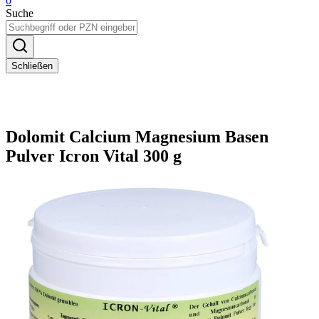
0
Suche
Schließen
Dolomit Calcium Magnesium Basen
Pulver Icron Vital 300 g