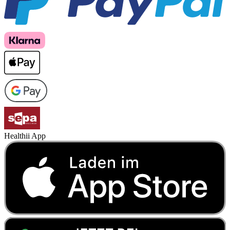
Healthii App