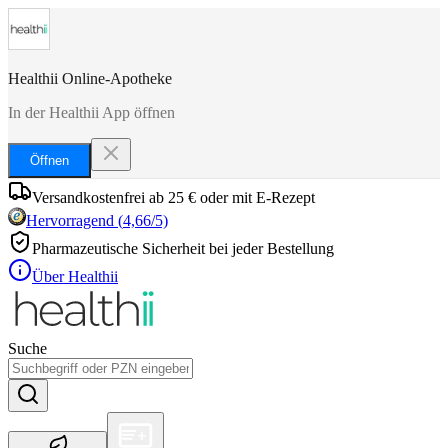
Healthii Online-Apotheke
In der Healthii App öffnen
Öffnen
Versandkostenfrei ab 25 € oder mit E-Rezept
Hervorragend
(
4,66
/5)
Pharmazeutische Sicherheit bei jeder Bestellung
Über Healthii
Suche