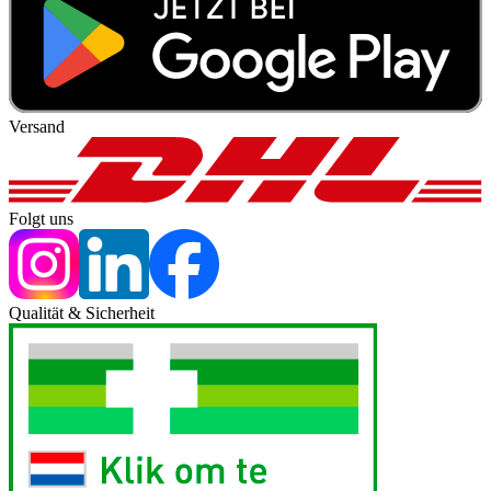
Versand
Folgt uns
Qualität & Sicherheit