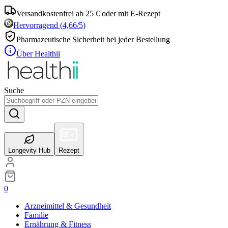
Versandkostenfrei ab 25 € oder mit E-Rezept
Hervorragend
(
4,66
/5)
Pharmazeutische Sicherheit bei jeder Bestellung
Über Healthii
Suche
Longevity Hub
Rezept
0
Arzneimittel & Gesundheit
Familie
Ernährung & Fitness