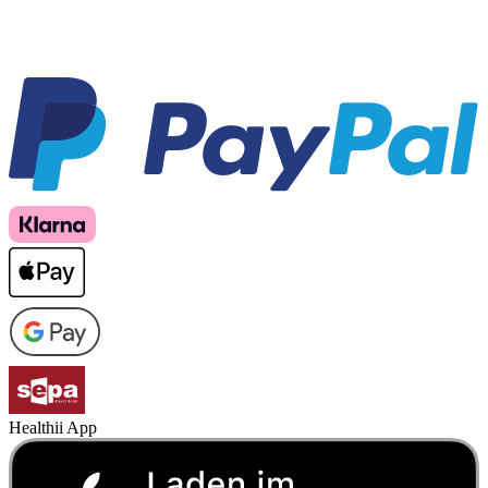
Healthii App