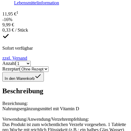
Lebensmittelinformation
1
11,95 €
-16%
9,99 €
0,33 € / Stück
Sofort verfügbar
zzgl. Versand
Anzahl
Rezeptart
In den Warenkorb
Beschreibung
Bezeichnung:
Nahrungsergänzungsmittel mit Vitamin D
Verwendung/Anwendung/Verzehrempfehlung:
Das Produkt ist zum wöchentlichen Verzehr vorgesehen. 1 Tablette
pro Woche mit reichlich Flüssigkeit (z.B.: ein halbes Glas Wasser)