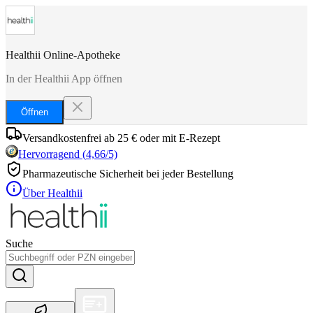
Healthii Online-Apotheke
In der Healthii App öffnen
Öffnen
Versandkostenfrei ab 25 € oder mit E-Rezept
Hervorragend
(
4,66
/5)
Pharmazeutische Sicherheit bei jeder Bestellung
Über Healthii
Suche