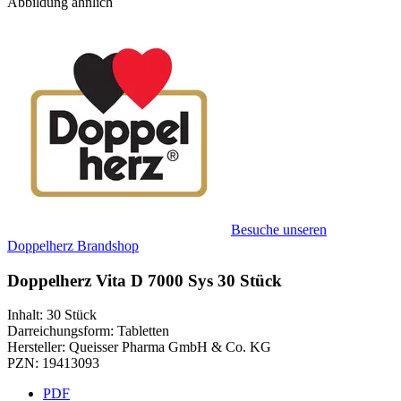
Abbildung ähnlich
Besuche unseren
Doppelherz Brandshop
Doppelherz Vita D 7000 Sys 30 Stück
Inhalt
:
30 Stück
Darreichungsform
:
Tabletten
Hersteller
:
Queisser Pharma GmbH & Co. KG
PZN
:
19413093
PDF