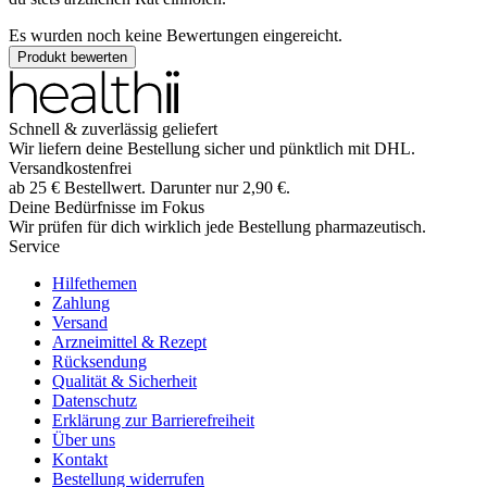
Es wurden noch keine Bewertungen eingereicht.
Produkt bewerten
Schnell & zuverlässig geliefert
Wir liefern deine Bestellung sicher und
pünktlich
mit
DHL
.
Versandkostenfrei
ab
25
€
Bestellwert. Darunter nur
2,90
€
.
Deine Bedürfnisse im Fokus
Wir prüfen für dich wirklich
jede
Bestellung pharmazeutisch.
Service
Hilfethemen
Zahlung
Versand
Arzneimittel & Rezept
Rücksendung
Qualität & Sicherheit
Datenschutz
Erklärung zur Barrierefreiheit
Über uns
Kontakt
Bestellung widerrufen