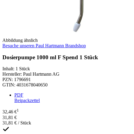
Abbildung ähnlich
Besuche unseren Paul Hartmann Brandshop
Dosierpumpe 1000 ml F Spend 1 Stück
Inhalt
:
1 Stück
Hersteller
:
Paul Hartmann AG
PZN
:
1796691
GTIN
:
4031678040650
PDF
Beipackzettel
1
32,46 €
31,81 €
31,81 € / Stück