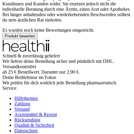
Kundinnen und Kunden wider. Sie ersetzen jedoch nicht die
individuelle Beratung durch eine Ärztin, einen Arzt oder Apotheker.
Bei länger anhaltenden oder wiederkehrenden Beschwerden solltest
du stets ärztlichen Rat einholen.
Es wurden noch keine Bewertungen eingereicht.
Produkt bewerten
Schnell & zuverlässig geliefert
Wir liefern deine Bestellung sicher und
pünktlich
mit
DHL
.
Versandkostenfrei
ab
25
€
Bestellwert. Darunter nur
2,90
€
.
Deine Bedürfnisse im Fokus
Wir prüfen für dich wirklich
jede
Bestellung pharmazeutisch.
Service
Hilfethemen
Zahlung
Versand
Arzneimittel & Rezept
Rücksendung
Qualität & Sicherheit
Datenschutz