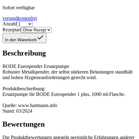
Sofort verfügbar
versandkostenfrei
Anzahl
Rezeptart
In den Warenkorb
Beschreibung
BODE Eurospender Ersatzpumpe
Robuster Metallspender, der selbst stärkeren Belastungen standhält
und hohen Hygieneanforderungen gerecht wird.
Produktbeschreibung:
Ersatzpumpe für BODE Eurospender 1 plus, 1000 ml-Flasche.
Quelle: www.hartmann.info
Stand: 03/2024
Bewertungen
Die Produktbewertungen spiegeln persönliche Erfahrungen anderer