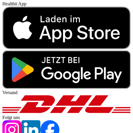
Healthii App
Versand
Folgt uns