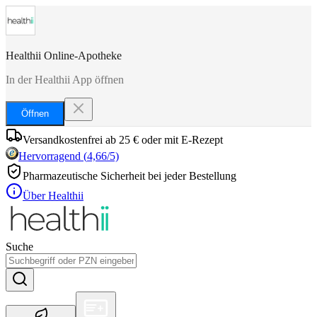
Healthii Online-Apotheke
In der Healthii App öffnen
Öffnen
Versandkostenfrei ab 25 € oder mit E-Rezept
Hervorragend
(
4,66
/5)
Pharmazeutische Sicherheit bei jeder Bestellung
Über Healthii
Suche