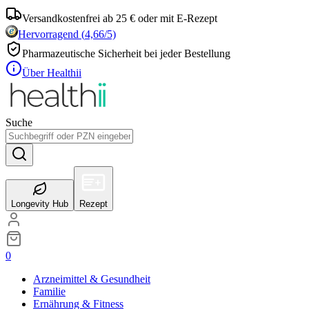
Versandkostenfrei ab 25 € oder mit E-Rezept
Hervorragend
(
4,66
/5)
Pharmazeutische Sicherheit bei jeder Bestellung
Über Healthii
Suche
Longevity Hub
Rezept
0
Arzneimittel & Gesundheit
Familie
Ernährung & Fitness