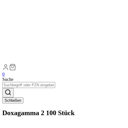
0
Suche
Schließen
Doxagamma 2 100 Stück