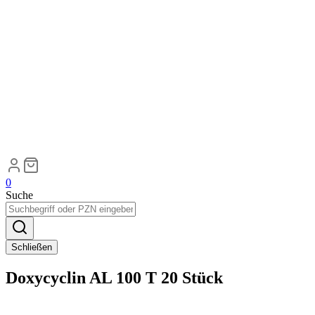
0
Suche
Schließen
Doxycyclin AL 100 T 20 Stück