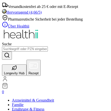
Versandkostenfrei ab 25 € oder mit E-Rezept
Hervorragend
(
4,66
/5)
Pharmazeutische Sicherheit bei jeder Bestellung
Über Healthii
Suche
Longevity Hub
Rezept
0
Arzneimittel & Gesundheit
Familie
Ernährung & Fitness