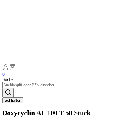
0
Suche
Schließen
Doxycyclin AL 100 T 50 Stück