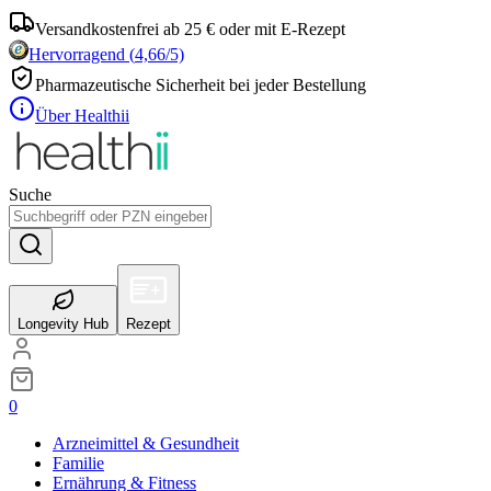
Versandkostenfrei ab 25 € oder mit E-Rezept
Hervorragend
(
4,66
/5)
Pharmazeutische Sicherheit bei jeder Bestellung
Über Healthii
Suche
Longevity Hub
Rezept
0
Arzneimittel & Gesundheit
Familie
Ernährung & Fitness