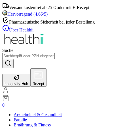
Versandkostenfrei ab 25 € oder mit E-Rezept
Hervorragend
(
4,66
/5)
Pharmazeutische Sicherheit bei jeder Bestellung
Über Healthii
Suche
Longevity Hub
Rezept
0
Arzneimittel & Gesundheit
Familie
Ernährung & Fitness