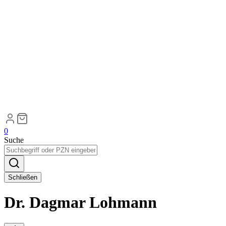
0
Suche
Schließen
Dr. Dagmar Lohmann