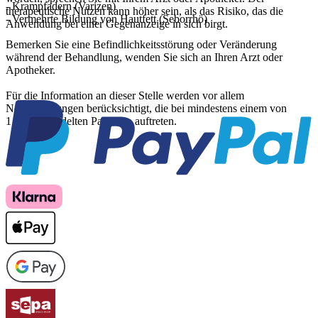
- Krampfadern (Varizen)
therapeutische Nutzen kann höher sein, als das Risiko, das die
- Vermehrte Bildung von Hautfett (Seborrhö)
Anwendung bei einer Gegenanzeige in sich birgt.
Bemerken Sie eine Befindlichkeitsstörung oder Veränderung
während der Behandlung, wenden Sie sich an Ihren Arzt oder
Apotheker.
Für die Information an dieser Stelle werden vor allem
Nebenwirkungen berücksichtigt, die bei mindestens einem von
1.000 behandelten Patienten auftreten.