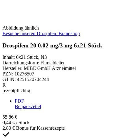
Abbildung ähnlich
Besuche unseren Drospifem Brandshop
Drospifem 20 0,02 mg/3 mg 6x21 Stück
Inhalt
:
6x21 Stück
,
N3
Darreichungsform
:
Filmtabletten
Hersteller
:
MIBE GmbH Arzneimittel
PZN
:
10276507
GTIN
:
4251520704244
R
rezeptpflichtig
PDF
Beipackzettel
55,86 €
0,44 € / Stück
2,80 € Bonus für Kassenrezepte