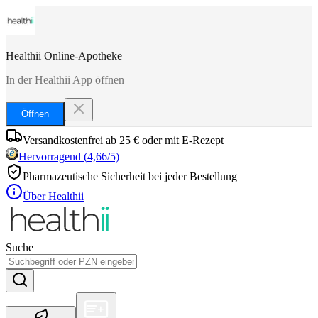
Healthii Online-Apotheke
In der Healthii App öffnen
Öffnen
Versandkostenfrei ab 25 € oder mit E-Rezept
Hervorragend
(
4,66
/5)
Pharmazeutische Sicherheit bei jeder Bestellung
Über Healthii
Suche