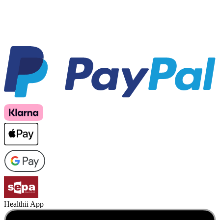
Healthii App