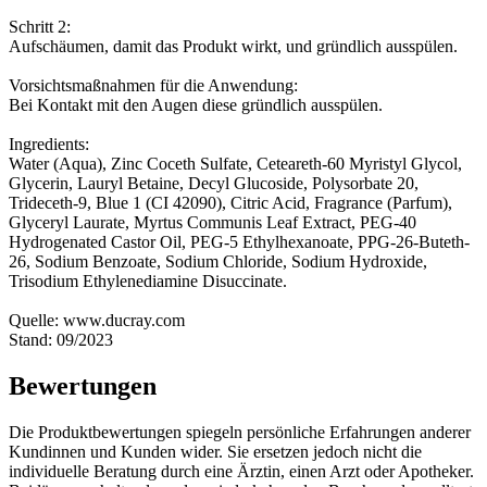
Schritt 2:
Aufschäumen, damit das Produkt wirkt, und gründlich ausspülen.
Vorsichtsmaßnahmen für die Anwendung:
Bei Kontakt mit den Augen diese gründlich ausspülen.
Ingredients:
Water (Aqua), Zinc Coceth Sulfate, Ceteareth-60 Myristyl Glycol,
Glycerin, Lauryl Betaine, Decyl Glucoside, Polysorbate 20,
Trideceth-9, Blue 1 (CI 42090), Citric Acid, Fragrance (Parfum),
Glyceryl Laurate, Myrtus Communis Leaf Extract, PEG-40
Hydrogenated Castor Oil, PEG-5 Ethylhexanoate, PPG-26-Buteth-
26, Sodium Benzoate, Sodium Chloride, Sodium Hydroxide,
Trisodium Ethylenediamine Disuccinate.
Quelle: www.ducray.com
Stand: 09/2023
Bewertungen
Die Produktbewertungen spiegeln persönliche Erfahrungen anderer
Kundinnen und Kunden wider. Sie ersetzen jedoch nicht die
individuelle Beratung durch eine Ärztin, einen Arzt oder Apotheker.