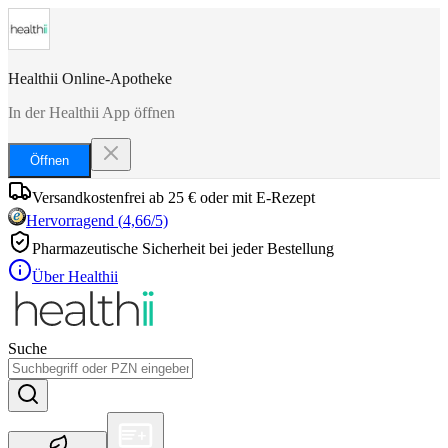
Healthii Online-Apotheke
In der Healthii App öffnen
Öffnen
Versandkostenfrei ab 25 € oder mit E-Rezept
Hervorragend
(
4,66
/5)
Pharmazeutische Sicherheit bei jeder Bestellung
Über Healthii
Suche