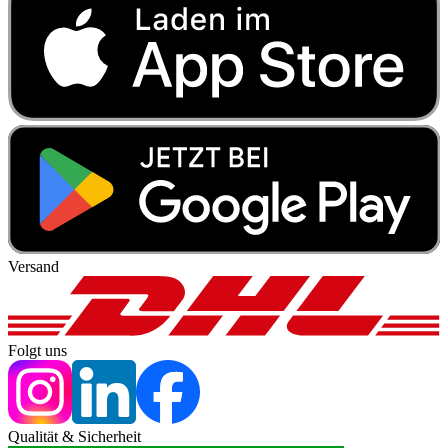
Versand
Folgt uns
Qualität & Sicherheit