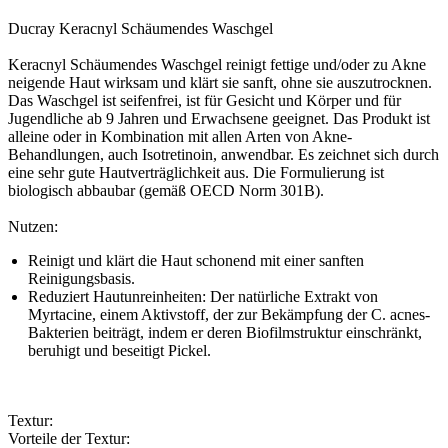
Ducray Keracnyl Schäumendes Waschgel
Keracnyl Schäumendes Waschgel reinigt fettige und/oder zu Akne
neigende Haut wirksam und klärt sie sanft, ohne sie auszutrocknen.
Das Waschgel ist seifenfrei, ist für Gesicht und Körper und für
Jugendliche ab 9 Jahren und Erwachsene geeignet. Das Produkt ist
alleine oder in Kombination mit allen Arten von Akne-
Behandlungen, auch Isotretinoin, anwendbar. Es zeichnet sich durch
eine sehr gute Hautverträglichkeit aus. Die Formulierung ist
biologisch abbaubar (gemäß OECD Norm 301B).
Nutzen:
Reinigt und klärt die Haut schonend mit einer sanften
Reinigungsbasis.
Reduziert Hautunreinheiten: Der natürliche Extrakt von
Myrtacine, einem Aktivstoff, der zur Bekämpfung der C. acnes-
Bakterien beiträgt, indem er deren Biofilmstruktur einschränkt,
beruhigt und beseitigt Pickel.
Textur:
Vorteile der Textur: