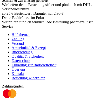
Schnell & zuverlässig geliefert
Wir liefern deine Bestellung sicher und
pünktlich
mit
DHL
.
Versandkostenfrei
ab
25
€
Bestellwert. Darunter nur
2,90
€
.
Deine Bedürfnisse im Fokus
Wir prüfen für dich wirklich
jede
Bestellung pharmazeutisch.
Service
Hilfethemen
Zahlung
Versand
Arzneimittel & Rezept
Rücksendung
Qualität & Sicherheit
Datenschutz
Erklärung zur Barrierefreiheit
Über uns
Kontakt
Bestellung widerrufen
Zahlungsarten