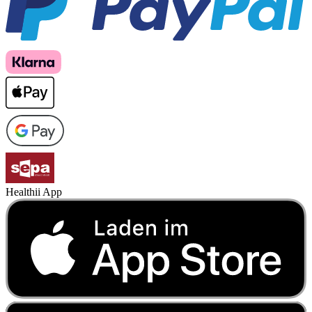
Healthii App