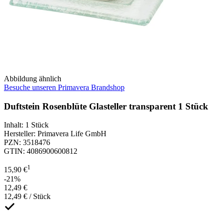
Abbildung ähnlich
Besuche unseren Primavera Brandshop
Duftstein Rosenblüte Glasteller transparent 1 Stück
Inhalt
:
1 Stück
Hersteller
:
Primavera Life GmbH
PZN
:
3518476
GTIN
:
4086900600812
1
15,90 €
-21%
12,49 €
12,49 € / Stück