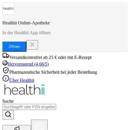
Healthii Online-Apotheke
In der Healthii App öffnen
Öffnen
Versandkostenfrei ab 25 € oder mit E-Rezept
Hervorragend
(
4,66
/5)
Pharmazeutische Sicherheit bei jeder Bestellung
Über Healthii
Suche